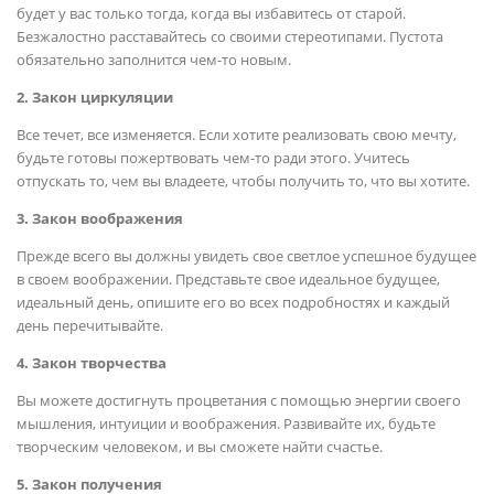
будет у вас только тогда, когда вы избавитесь от старой.
Безжалостно расставайтесь со своими стереотипами. Пустота
обязательно заполнится чем-то новым.
2. Закон циркуляции
Все течет, все изменяется. Если хотите реализовать свою мечту,
будьте готовы пожертвовать чем-то ради этого. Учитесь
отпускать то, чем вы владеете, чтобы получить то, что вы хотите.
3. Закон воображения
Прежде всего вы должны увидеть свое светлое успешное будущее
в своем воображении. Представьте свое идеальное будущее,
идеальный день, опишите его во всех подробностях и каждый
день перечитывайте.
4. Закон творчества
Вы можете достигнуть процветания с помощью энергии своего
мышления, интуиции и воображения. Развивайте их, будьте
творческим человеком, и вы сможете найти счастье.
5. Закон получения