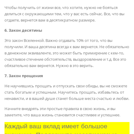
Чтобы получить от жизни все, что хотите, нужно не бояться
делиться с окружающими тем, что у вас есть сейчас. Все, что вы
отдаете, вернется вам в десятикратном размере.
6. Закон десятины
Это закон Вселенной. Важно отдавать 10% от того, что вы
получили. И ваша десятина всегда к вам вернется. Не обязательно
в денежном эквиваленте, это может быть примирение с кем-то,
счастливое стечение обстоятельств, выздоровление и т.д. Все это
обязательно вам вернется. Нужно в это верить.
7. Закон прощения
Не научившись прощать и отпускать свои обиды, вы не сможете
стать богатым и успешным. Научитесь прощать, избавьтесь от
ненависти, и в вашей душе станет больше места счастью и любви.
Начните внедрять эти простые правила в свою жизнь, и вы
заметите, что ваша жизнь становится счастливее и успешнее.
Каждый ваш вклад имеет большое 