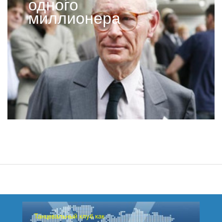
одного
миллионера
Танцевальный клуб как