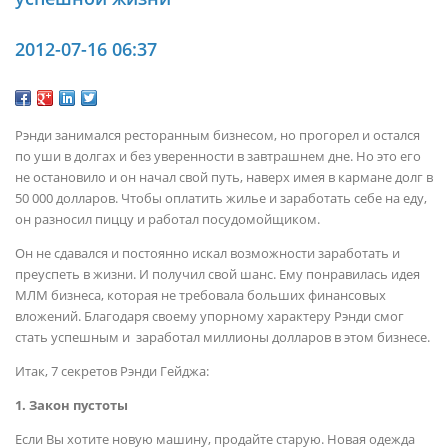
2012-07-16 06:37
Рэнди занимался ресторанным бизнесом, но прогорел и остался
по уши в долгах и без уверенности в завтрашнем дне. Но это его
не остановило и он начал свой путь, наверх имея в кармане долг в
50 000 долларов. Чтобы оплатить жилье и заработать себе на еду,
он разносил пиццу и работал посудомойщиком.
Он не сдавался и постоянно искал возможности заработать и
преуспеть в жизни. И получил свой шанс. Ему понравилась идея
МЛМ бизнеса, которая не требовала больших финансовых
вложений. Благодаря своему упорному характеру Рэнди смог
стать успешным и заработал миллионы долларов в этом бизнесе.
Итак, 7 секретов Рэнди Гейджа:
1. Закон пустоты
Если Вы хотите новую машину, продайте старую. Новая одежда