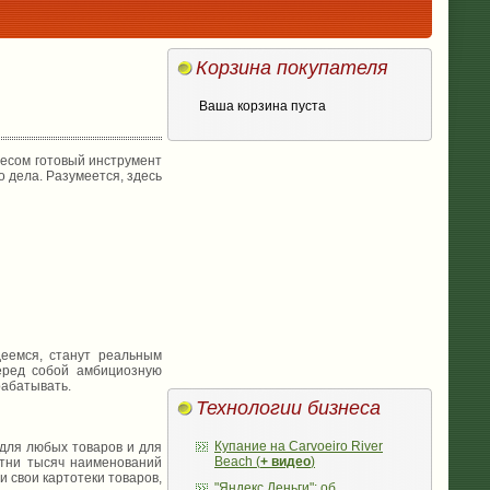
Корзина покупателя
Ваша корзина пуста
есом готовый инструмент
о дела. Разумеется, здесь
емся, станут реальным
еред собой амбициозную
рабатывать.
Технологии бизнеса
Купание на Carvoeiro River
для любых товаров и для
Beach (
+ видео
)
отни тысяч наименований
и свои картотеки товаров,
"Яндекс.Деньги": об