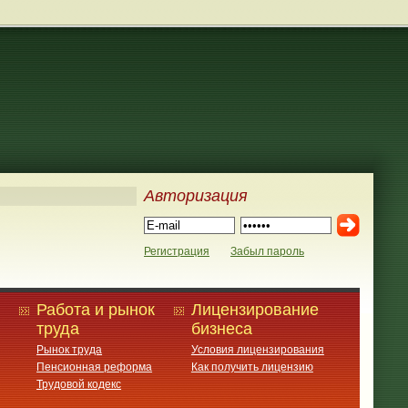
Авторизация
Регистрация
Забыл пароль
Работа и рынок
Лицензирование
труда
бизнеса
Рынок труда
Условия лицензирования
Пенсионная реформа
Как получить лицензию
Трудовой кодекс