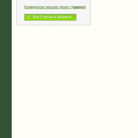
Коммунизм лишних денег (
+видео
)
Все Статьи о бизнесе