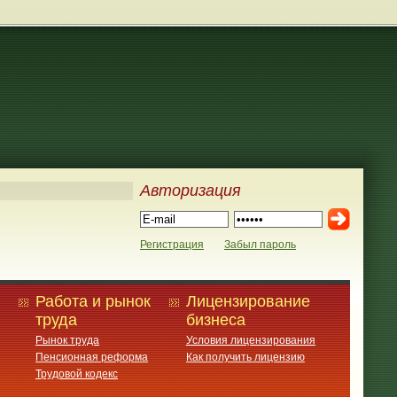
Авторизация
Регистрация
Забыл пароль
Работа и рынок
Лицензирование
труда
бизнеса
Рынок труда
Условия лицензирования
Пенсионная реформа
Как получить лицензию
Трудовой кодекс