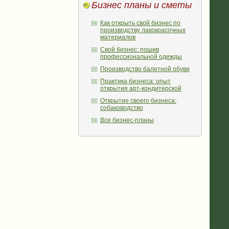
Бизнес планы и сметы
Как открыть свой бизнес по
производству лакокрасочных
материалов
Свой бизнес: пошив
профессиональной одежды
Производство балетной обуви
Практика бизнеса: опыт
открытия арт-кондитерской
Открытие своего бизнеса:
собаководство
Все бизнес-планы