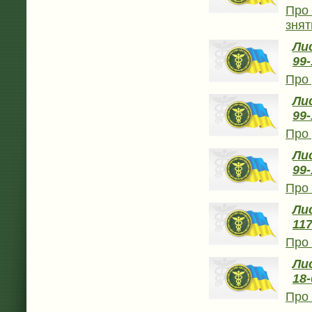
Про 
знят
Ли
99-
Про 
Лис
99-
Про 
Лис
99-
Про 
Ли
117
Про 
Лис
18-
Про 