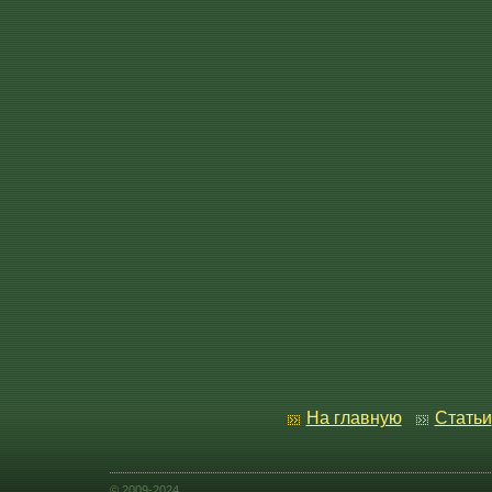
На главную
Статьи
© 2009-2024