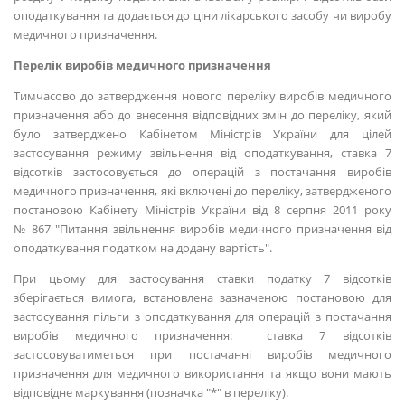
оподаткування та додається до ціни лікарського засобу чи виробу
медичного призначення.
Перелік виробів медичного призначення
Тимчасово до затвердження нового переліку виробів медичного
призначення або до внесення відповідних змін до переліку, який
було затверджено Кабінетом Міністрів України для цілей
застосування режиму звільнення від оподаткування, ставка 7
відсотків застосовується до операцій з постачання виробів
медичного призначення, які включені до переліку, затвердженого
постановою Кабінету Міністрів України від 8 серпня 2011 року
№ 867 "Питання звільнення виробів медичного призначення від
оподаткування податком на додану вартість".
При цьому для застосування ставки податку 7 відсотків
зберігається вимога, встановлена зазначеною постановою для
застосування пільги з оподаткування для операцій з постачання
виробів медичного призначення: ставка 7 відсотків
застосовуватиметься при постачанні виробів медичного
призначення для медичного використання та якщо вони мають
відповідне маркування (позначка "*" в переліку).