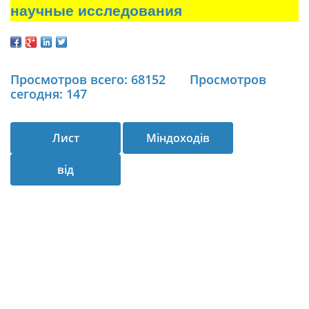
научные исследования
Просмотров всего: 68152
Просмотров
сегодня: 147
Лист
Міндоходів
від