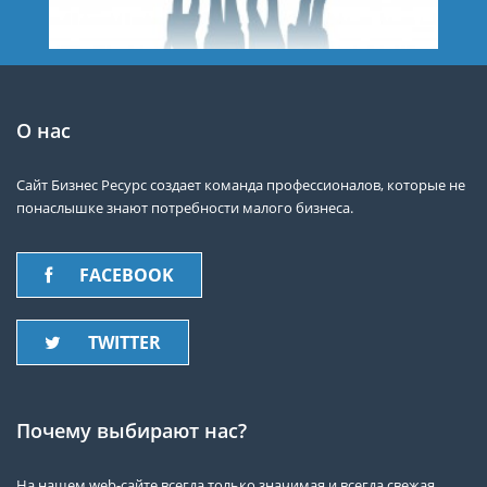
О нас
Сайт Бизнес Ресурс создает команда профессионалов, которые не
понаслышке знают потребности малого бизнеса.
FACEBOOK
TWITTER
Почему выбирают нас?
На нашем web-сайте всегда только значимая и всегда свежая