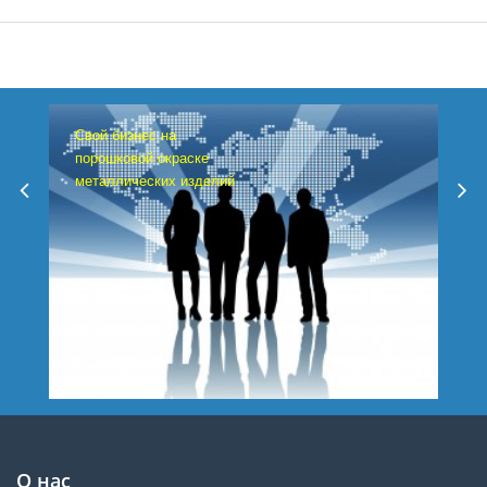
Свой бизнес на
порошковой окраске
металлических изделий
О нас