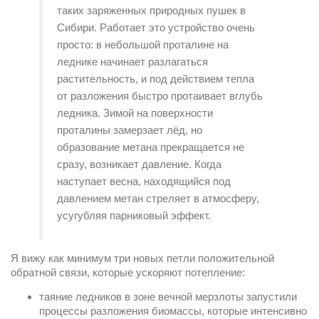
таких заряженных природных пушек в 
Сибири. Работает это устройство очень 
просто: в небольшой проталине на 
леднике начинает разлагаться 
растительность, и под действием тепла 
от разложения быстро протаивает вглубь 
ледника. Зимой на поверхности 
проталины замерзает лёд, но 
образование метана прекращается не 
сразу, возникает давление. Когда 
наступает весна, находящийся под 
давлением метан стреляет в атмосферу, 
усугубляя парниковый эффект.
Я вижу как минимум три новых петли положительной 
обратной связи, которые ускоряют потепление:
таяние ледников в зоне вечной мерзлоты запустили 
процессы разложения биомассы, которые интенсивно 