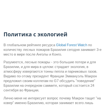
Политика с экологией
В глобальном рейтинге ресурса 
Global Forest Watch
 по 
количеству лесных пожаров Бразилия сегодня занимает 3-е 
место в мире после Анголы и Конго.
Разумеется, лесные пожары - это большие потери и для 
Бразилии, и для мира в целом: страдает экология, в 
атмосферу извергаются тонны пепла и парниковых газов. 
Видимо по-этому президент Франции Эммануэль Макрон 
предложил своим коллегам по G7 обсудить "поведение" 
Бразилии на очередном саммите, который состоится 24 
сентября во Франции.
Лично меня не интересует вопрос почему Макрон тащит "на 
ковер" именно Бразилию, которая занимает всего лишь 