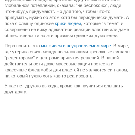
глобальном потеплении, сказала: "не беспокойся, люди 
что-нибудь придумают". Но для того, чтобы что-то 
придумать, нужно об этом хотя бы периодически думать. А 
пока я слышу одинокие 
крики людей
, которые "в теме", и 
совершенно не вижу адекватной реакции властей или даже 
общественности на эти призывы одиноких думателей.
Пора понять, что 
мы живем в неуправляемом мире
. В мире, 
где утеряна связь между посылающими тревожные сигналы 
"рецепторами" и центрами принятия решений. В нашей 
действительности даже массовые акции протеста и 
красочные флешмобы для властей не являются сигналом, 
на который нужно хоть как-то реагировать.
У нас нет другого выхода, кроме как научиться слышать 
друг друга.