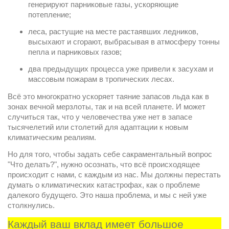
генерируют парниковые газы, ускоряющие 
потепление;
леса, растущие на месте растаявших ледников, 
высыхают и сгорают, выбрасывая в атмосферу тонны 
пепла и парниковых газов;
два предыдущих процесса уже привели к засухам и 
массовым пожарам в тропических лесах.
Всё это многократно ускоряет таяние запасов льда как в 
зонах вечной мерзлоты, так и на всей планете. И может 
случиться так, что у человечества уже нет в запасе 
тысячелетий или столетий для адаптации к новым 
климатическим реалиям.
Но для того, чтобы задать себе сакраментальный вопрос 
"Что делать?", нужно осознать, что всё происходящее 
происходит с нами, с каждым из нас. Мы должны перестать 
думать о климатических катастрофах, как о проблеме 
далекого будущего. Это наша проблема, и мы с ней уже 
столкнулись.
Каждый ваш вклад имеет большое 