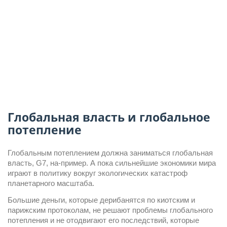
Глобальная власть и глобальное
потепление
Глобальным потеплением должна заниматься глобальная 
власть, G7, на-пример. А пока сильнейшие экономики мира 
играют в политику вокруг экологических катастроф 
планетарного масштаба.
Большие деньги, которые дерибанятся по киотским и 
парижским протоколам, не решают проблемы глобального 
потепления и не отодвигают его последствий, которые 