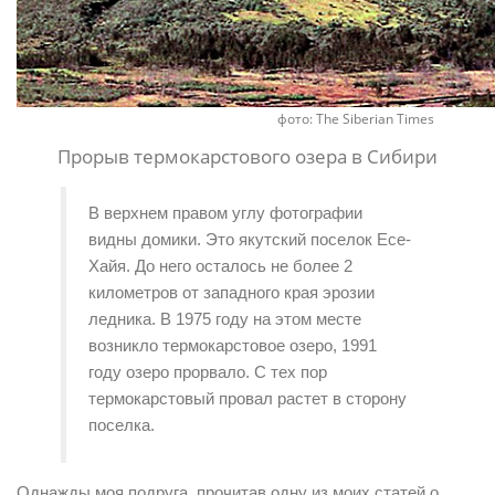
фото: The Siberian Times
Прорыв термокарстового озера в Сибири
В верхнем правом углу фотографии 
видны домики. Это якутский поселок Есе-
Хайя. До него осталось не более 2 
километров от западного края эрозии 
ледника. В 1975 году на этом месте 
возникло термокарстовое озеро, 1991 
году озеро прорвало. С тех пор 
термокарстовый провал растет в сторону 
поселка.
Однажды моя подруга, прочитав одну из моих статей о 