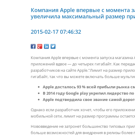
Компания Apple впервые с момента за
увеличила максимальный размер при
2015-02-17 07:46:32
Компания Apple впервые с момента запуска магазина 
приложений вдвое — до четырех гигабайт. Как передае
разработчиков на сайте Apple."Лимит на размер прилож
гигабайт, так что вы можете включать больше мультим
Apple досталось 93 % всей прибыли рынка 
В 2014 году Google play укрепил лидерство по
Apple подтвердила свое звание самой доро
Однако если разработчик хочет, чтобы его приложен
мобильной сети, лимит на размер программы остаетс
Нововведение не затронет большинство типовых прил
больше возможностей для внедрения в релизы более 