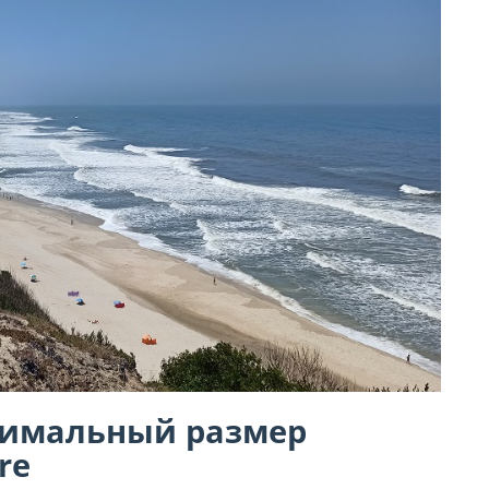
симальный размер
re