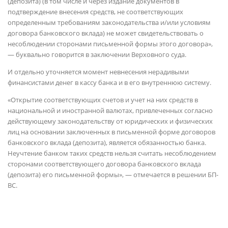
(депозита) (в том числе и через издание документов в
подтверждение внесения средств, не соответствующих
определенным требованиям законодательства и/или условиям
договора банковского вклада) не может свидетельствовать о
несоблюдении сторонами письменной формы этого договора»,
— буквально говорится в заключении Верховного суда.
И отдельно уточняется момент невнесения нерадивыми
финансистами денег в кассу банка и в его внутреннюю систему.
«Открытие соответствующих счетов и учет на них средств в
национальной и иностранной валютах, привлеченных согласно
действующему законодательству от юридических и физических
лиц на основании заключенных в письменной форме договоров
банковского вклада (депозита), является обязанностью банка.
Неучтение банком таких средств нельзя считать несоблюдением
сторонами соответствующего договора банковского вклада
(депозита) его письменной формы», — отмечается в решении БП-
ВС.