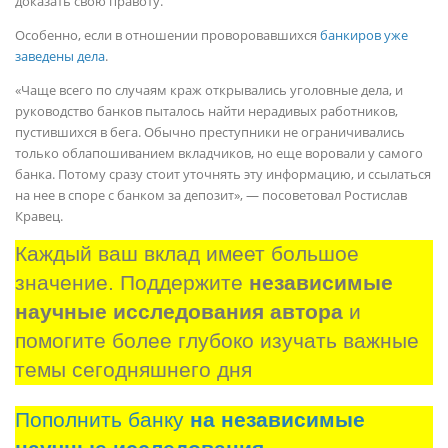
доказать свою правоту.
Особенно, если в отношении проворовавшихся
банкиров уже
заведены дела
.
«Чаще всего по случаям краж открывались уголовные дела, и
руководство банков пыталось найти нерадивых работников,
пустившихся в бега. Обычно преступники не ограничивались
только облапошиванием вкладчиков, но еще воровали у самого
банка. Потому сразу стоит уточнять эту информацию, и ссылаться
на нее в споре с банком за депозит», — посоветовал Ростислав
Кравец.
Каждый ваш вклад имеет большое 
значение. Поддержите 
независимые 
научные исследования автора
 и 
помогите более глубоко изучать важные 
темы сегодняшнего дня
Пополнить банку
на независимые