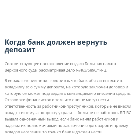
Когда банк должен вернуть
депозит
Соответствующее постановление выдала Большая палата
Верховного суда, рассматривая дело №463/5896/14-ц.
В ее заключении четко говорится, что банк обязан выплатить
вкладчику всю сумму депозита, на которую заключен договор и
которую он может подтвердить квитанциями о внесении средств.
Отговорки финансистов о том, что они не могут нести
ответственность за работников-преступников, которые не внесли
вклад в систему, а попросту украли — больше не работают. БП-ВС
выдала однозначный вывод: если банк нанял работников и
наделил их полномочиями по заключению договоров и приему
вкладов населения, то только банк и должен нести