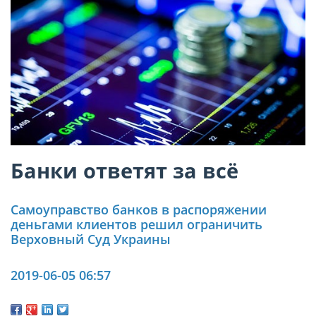
Банки ответят за всё
Самоуправство банков в распоряжении
деньгами клиентов решил ограничить
Верховный Суд Украины
2019-06-05 06:57