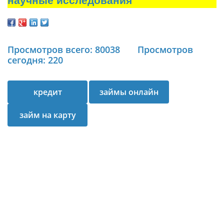
научные исследования
Просмотров всего: 80038
Просмотров
сегодня: 220
кредит
займы онлайн
займ на карту