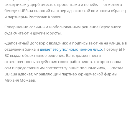
вкладчикам ущерб вместе с процентами и пеней», — отметил в
беседе с UBR.ua старший партнер адвокатской компании «Кравец
и партнеры» Ростислав Кравец.
Совершенно логичным и обоснованным решение Верховного
суда считают и другие юристы.
«Депозитный договор с вкладчиком подписывают не на улице, а в
отделении банка и
делает это уполномоченное лицо
. Потому БП-
ВС выдал объективное решение. Банк должен нести
ответственность за действия своих работников, которых нанял
сам и предоставил им соответствующие полномочия», — сказал
UBR.ua адвокат, управляющий партнер юридической фирмы
Михаил Можаев.