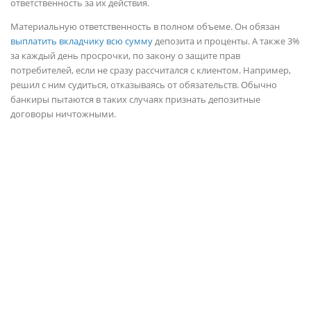
ответственность за их действия.
Материальную ответственность в полном объеме. Он обязан
выплатить вкладчику всю сумму
депозита и проценты. А также 3%
за каждый день просрочки, по закону о защите прав
потребителей, если не сразу рассчитался с клиентом. Например,
решил с ним судиться, отказываясь от обязательств. Обычно
банкиры пытаются в таких случаях признать депозитные
договоры ничтожными.