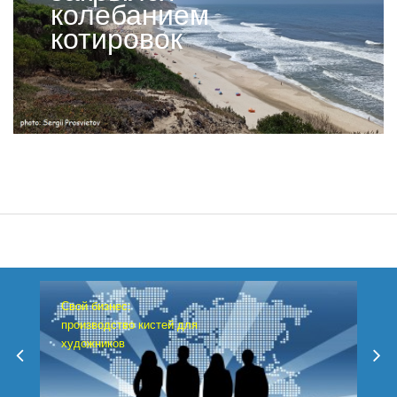
колебанием
котировок
Свой бизнес:
производство кистей для
художников