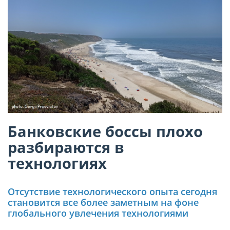
Банковские боссы плохо
разбираются в
технологиях
Отсутствие технологического опыта сегодня
становится все более заметным на фоне
глобального увлечения технологиями