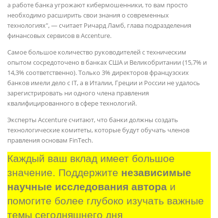
а работе банка угрожают кибермошенники, то вам просто
необходимо расширить свои знания о современных
технологиях", — считает Ричард Ламб, глава подразделения
финансовых сервисов в Accenture.
Самое большое количество руководителей с техническим
опытом сосредоточено в банках США и Великобритании (15,7% и
14,3% соответственно). Только 3% директоров французских
банков имели дело с IT, а в Италии, Греции и России не удалось
зарегистрировать ни одного члена правления
квалифицированного в сфере технологий.
Эксперты Accenture считают, что банки должны создать
технологические комитеты, которые будут обучать членов
правления основам FinTech.
Каждый ваш вклад имеет большое 
значение. Поддержите 
независимые 
научные исследования автора
 и 
помогите более глубоко изучать важные 
темы сегодняшнего дня