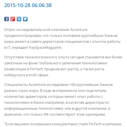
2015-10-28 06:06:38
Опрос исследовательской компании Accenture
продемонстрировал, что только половина крупнейших банков
мира имеют в совете директоров специалистов с опытом работы
в IT, передает PaySpaceMagazine.
Отсутствие технологического опыта сегодня становится все более
заметным на фоне глобального увлечения технологиями
(инвестиции в FinTech продолжают расти), а также роста
киберугроз в этой сфере.
Специалисты Accenture исследовали 109 крупнейших банков
разных стран мира. В ходе эксперимента они подсчитали
количество директоров, которые имеют опыт работы с
технологиями в банке (например, в качестве директора по
информационным технологиям), или в другой компании, и
выяснили, что только 6% соответствуют этим критериям.
"Если вашими основными конкурентами стали FinTech-компании,