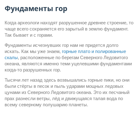
Фундаменты гор
Когда археологи находят разрушенное древнее строение, то 
чаще всего сохраняется его зарытый в землю фундамент. 
Так бывает и с горами.
Фундаменты исчезнувших гор нам не придется долго 
искать. Как мы уже знаем, 
горные плато и полированные 
скалы
, расположенные по берегам Северного Ледовитого 
океана, являются именно теми уцелевшими фундаментами 
когда-то разрушенных гор.
Тысячи лет назад здесь возвышались горные пики, но они 
были стёрты в песок и пыль ударами мощных ледовых 
цунами из Северного Ледовитого океана. Это их песчаный 
прах разнесли ветры, лёд и движущаяся талая вода по 
всему северному полушарию планеты.