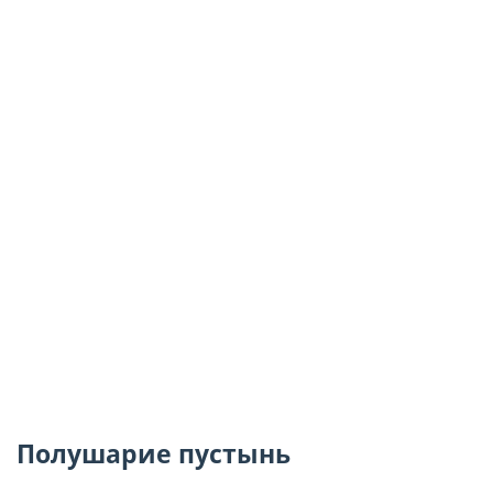
Полушарие пустынь