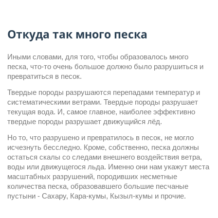
Откуда так много песка
Иными словами, для того, чтобы образовалось много 
песка, что-то очень большое должно было разрушиться и 
превратиться в песок.
Твердые породы разрушаются перепадами температур и 
систематическими ветрами. Твердые породы разрушает 
текущая вода. И, самое главное, наиболее эффективно 
твердые породы разрушает движущийся лёд.
Но то, что разрушено и превратилось в песок, не могло 
исчезнуть бесследно. Кроме, собственно, песка должны 
остаться скалы со следами внешнего воздействия ветра, 
воды или движущегося льда. Именно они нам укажут места 
масштабных разрушений, породивших несметные 
количества песка, образовавшего большие песчаные 
пустыни - Сахару, Кара-кумы, Кызыл-кумы и прочие.