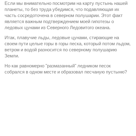
Если мы внимательно посмотрим на карту пустынь нашей 
планеты, то без труда убедимся, что подавляющая их 
часть сосредоточена в северном полушарии. Этот факт 
является важным подтверждением моей гипотезы о 
ледовых цунами из Северного Ледовитого океана.
Итак, плавучие льды, ледовые цунами, стирающие на 
своем пути целые горы в горы песка, который потом льдом, 
ветром и водой разносится по северному полушарию 
Земли.
Но как равномерно "размазанный" ледником песок 
собрался в одном месте и образовал песчаную пустыню?