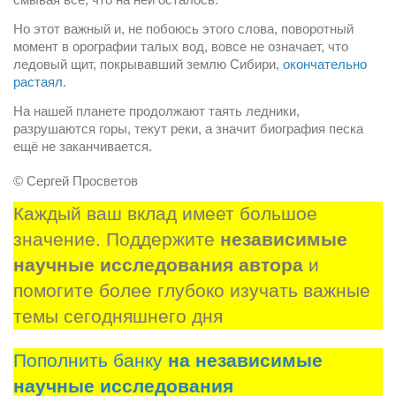
Но этот важный и, не побоюсь этого слова, поворотный 
момент в орографии талых вод, вовсе не означает, что 
ледовый щит, покрывавший землю Сибири, 
окончательно 
растаял
.
На нашей планете продолжают таять ледники, 
разрушаются горы, текут реки, а значит биография песка 
ещё не заканчивается.
© Сергей Просветов
Каждый ваш вклад имеет большое 
значение. Поддержите 
независимые 
научные исследования автора
 и 
помогите более глубоко изучать важные 
темы сегодняшнего дня
Пополнить банку
на независимые
научные исследования