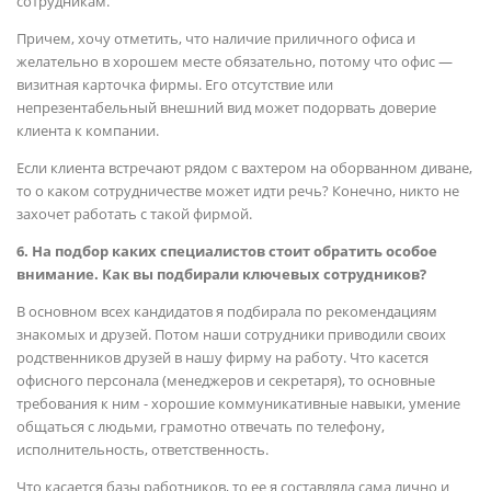
сотрудникам.
Причем, хочу отметить, что наличие приличного офиса и
желательно в хорошем месте обязательно, потому что офис —
визитная карточка фирмы. Его отсутствие или
непрезентабельный внешний вид может подорвать доверие
клиента к компании.
Если клиента встречают рядом с вахтером на оборванном диване,
то о каком сотрудничестве может идти речь? Конечно, никто не
захочет работать с такой фирмой.
6. На подбор каких специалистов стоит обратить особое
внимание. Как вы подбирали ключевых сотрудников?
В основном всех кандидатов я подбирала по рекомендациям
знакомых и друзей. Потом наши сотрудники приводили своих
родственников друзей в нашу фирму на работу. Что касется
офисного персонала (менеджеров и секретаря), то основные
требования к ним - хорошие коммуникативные навыки, умение
общаться с людьми, грамотно отвечать по телефону,
исполнительность, ответственность.
Что касается базы работников, то ее я составляла сама лично и