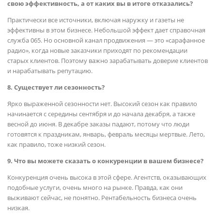
свою эффективность, а от каких вы в итоге отказались?
Практически все источники, включая наружку и газеты не
эффективны в этом бизнесе. Небольшой эффект дает справочная
служба 065. Но основной канал продвижения — это «сарафанное
радио», когда новые заказчики приходят по рекомендации
старых клиентов. Поэтому важно зарабатывать доверие клиентов
и нарабатывать репутацию.
8. Существует ли сезонность?
Ярко выраженной сезонности нет. Высокий сезон как правило
начинается с середины сентября и до начала декабря, а также
весной до июня. В декабре заказы падают, потому что люди
готовятся к праздникам, январь, февраль месяцы мертвые. Лето,
как правило, тоже низкий сезон.
9. Что вы можете сказать о конкуренции в вашем бизнесе?
Конкуренция очень высока в этой сфере. Агентств, оказывающих
подобные услуги, очень много на рынке. Правда, как они
выживают сейчас, не понятно. Рентабельность бизнеса очень
низкая.