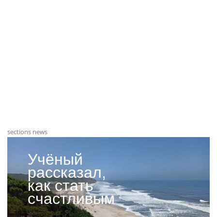
sections news
Учёный
рассказал,
как стать
счастливым