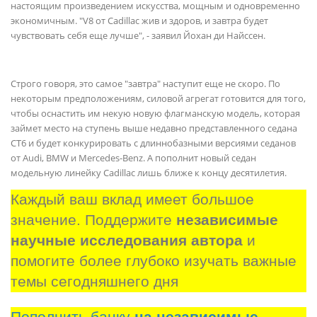
настоящим произведением искусства, мощным и одновременно
экономичным. "V8 от Cadillac жив и здоров, и завтра будет
чувствовать себя еще лучше", - заявил Йохан ди Найссен.
Строго говоря, это самое "завтра" наступит еще не скоро. По
некоторым предположениям, силовой агрегат готовится для того,
чтобы оснастить им некую новую флагманскую модель, которая
займет место на ступень выше недавно представленного седана
CT6 и будет конкурировать с длиннобазными версиями седанов
от Audi, BMW и Mercedes-Benz. А пополнит новый седан
модельную линейку Cadillac лишь ближе к концу десятилетия.
Каждый ваш вклад имеет большое 
значение. Поддержите 
независимые 
научные исследования автора
 и 
помогите более глубоко изучать важные 
темы сегодняшнего дня