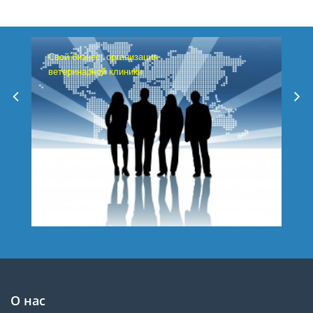
Свой бизнес: организация
ветеринарной клиники
О нас