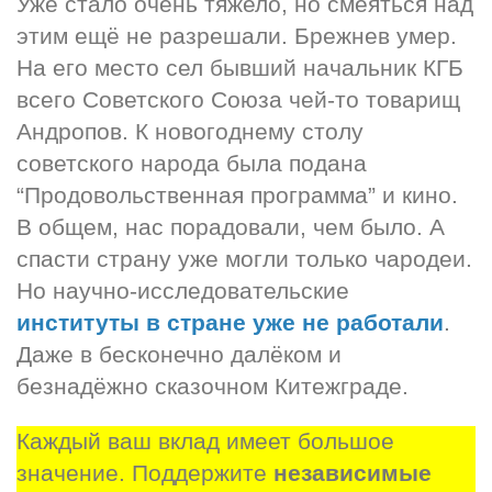
Уже стало очень тяжело, но смеяться над 
этим ещё не разрешали. Брежнев умер. 
На его место сел бывший начальник КГБ 
всего Советского Союза чей-то товарищ 
Андропов. К новогоднему столу 
советского народа была подана 
“Продовольственная программа” и кино. 
В общем, нас порадовали, чем было. А 
спасти страну уже могли только чародеи. 
Но научно-исследовательские 
институты в стране уже не работали
. 
Даже в бесконечно далёком и 
безнадёжно сказочном Китежграде.
Каждый ваш вклад имеет большое 
значение. Поддержите 
независимые 