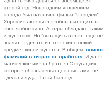
Одна тысяча девятьсот восемьдесят 
второй год. Новогодним угощением 
народа был назначен фильм “Чародеи”. 
Хорошие актёры способны вытащить в 
свет любое кино. Актёры обладают таким 
искусством. Но “вытащить в свет” ещё не 
значит - сделать из этого кино некий 
предмет киноискусства. В общем, 
список 
фамилий в титрах не сработал
. И даже 
магические имена братьев Стругацких, 
которые обозначены сценаристами, не 
сделали чуда. Такой был год.