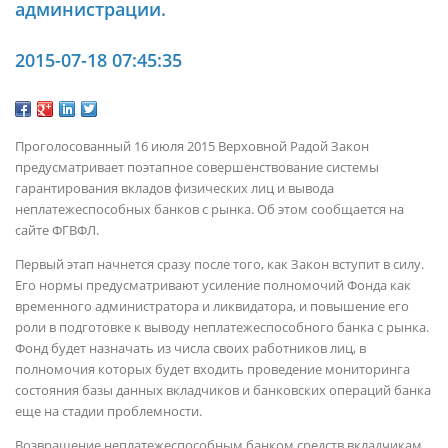
администрации.
2015-07-18 07:45:35
Проголосованный 16 июля 2015 Верховной Радой Закон
предусматривает поэтапное совершенствование системы
гарантирования вкладов физических лиц и вывода
неплатежеспособных банков с рынка. Об этом сообщается на
сайте ФГВФЛ.
Первый этап начнется сразу после того, как Закон вступит в силу.
Его нормы предусматривают усиление полномочий Фонда как
временного администратора и ликвидатора, и повышение его
роли в подготовке к выводу неплатежеспособного банка с рынка.
Фонд будет назначать из числа своих работников лиц, в
полномочия которых будет входить проведение мониторинга
состояния базы данных вкладчиков и банковских операций банка
еще на стадии проблемности.
Возвращение неплатежеспособным банком средств вкладчикам