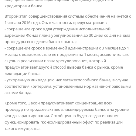
кредиторами банка.
Второй этап совершенствования системы обеспечения начнется с
1 января 2016 года. Он, в частности, предусматривает:
- сокращение сроков для утверждения исполнительной
дирекцией Фонда плана урегулирования до 30 дней со дня начала
процедуры выведения банка с рынка;
- сокращение сроков временной администрации с 3 месяцев до 1
месяца с возможностью ее продления на 1 месяц исключительно
с целью реализации плана урегулирования, который
предусматривает другой способ вывода банка с рынка, кроме
ликвидации банка;
- ускоренную ликвидацию неплатежеспособного банка, в случае
соответствия критериям, установленным нормативно-правовыми
актами Фонда.
Кроме того, Закон предусматривает концентрацию всех
процедур по продаже активов ликвидируемых банков на уровне
Фонда гарантирования. С этой целью будет создан и начнет
функционировать "консолидированный офис" по реализации
такого имущества.