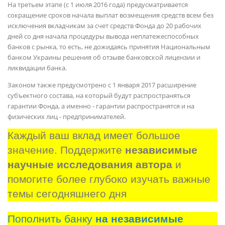
На третьем этапе (с 1 июля 2016 года) предусматривается
сокращение сроков начала выплат возмещения средств всем без
исключения вкладчикам за счет средств Фонда до 20 рабочих
дней со дня начала процедуры вывода неплатежеспособных
банков с рынка, то есть, не дожидаясь принятия Национальным
банком Украины решения об отзыве банковской лицензии и
ликвидации банка.
Законом также предусмотрено с 1 января 2017 расширение
субъектного состава, на который будут распространяться
гарантии Фонда, а именно - гарантии распространятся и на
физических лиц - предпринимателей.
Каждый ваш вклад имеет большое 
значение. Поддержите 
независимые 
научные исследования автора
 и 
помогите более глубоко изучать важные 
темы сегодняшнего дня
Пополнить банку
на независимые