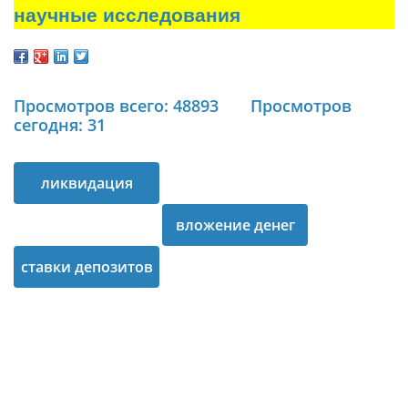
научные исследования
Просмотров всего: 48893
Просмотров
сегодня: 31
ликвидация
фирмы
вложение денег
ставки депозитов