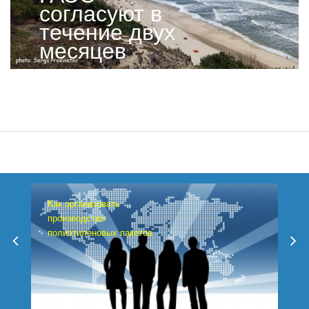
согласуют в
течение двух
месяцев
Как организовать
производство
полиэтиленовых пакетов