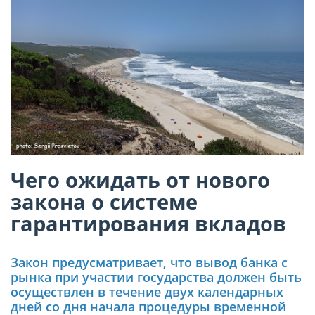
Чего ожидать от нового
закона о системе
гарантирования вкладов
Закон предусматривает, что вывод банка с
рынка при участии государства должен быть
осуществлен в течение двух календарных
дней со дня начала процедуры временной