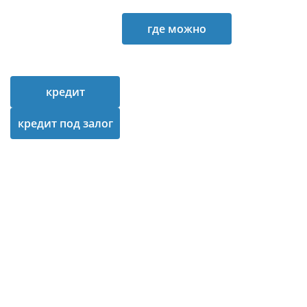
где можно
получить кредит
кредит
наличными
кредит под залог
автомобиля банк