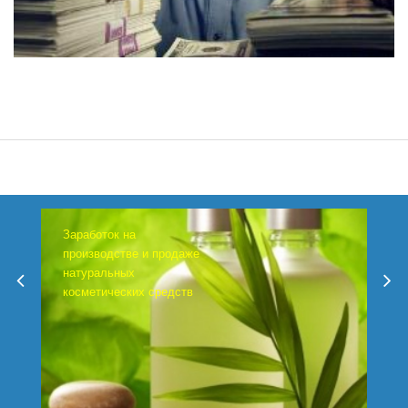
Заработок на
производстве и продаже
натуральных
косметических средств