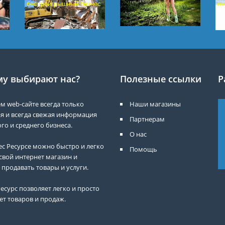
беспроигрышный бизнес
пе
у выбирают нас?
Полезные ссылки
Р
м web-сайте всегда только
Наши магазины
я и всегда свежая информация
Партнерам
го и среднего бизнеса.
О нас
ес Ресурсе можно быстро и легко
Помощь
свой интернет магазин и
 продавать товары и услуги.
есурс позволяет легко и просто
ет товаров и продаж.