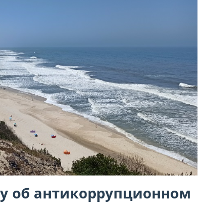
су об антикоррупционном