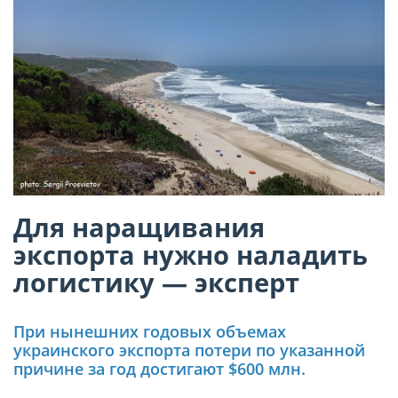
Для наращивания
экспорта нужно наладить
логистику — эксперт
При нынешних годовых объемах
украинского экспорта потери по указанной
причине за год достигают $600 млн.