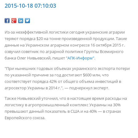
2015-10-18 07:10:03
Из-за неээффективной логистики сегодня украинские аграрии
теряют порядка $20 на тонне произведенной продукции. Такие
данные на Украинском аграрном конгрессе 16 октября 2015 г.
озвучил советник по аграрной политике Группы Всемирного
банка Олег Нивьевский, пишет
"АПК-Информ"
.
"При нынешних годовых объемах украинского экспорта потери
по указанной причине за год достигают $600 млн, что
соответствует порядка 42% от общего объема инвестиций в
агросектор Украины в 2014 г.", — подчеркнул эксперт.
Также Нивьевский уточнил, что в настоящее время расходы на
логистику в агропромышленный комплекс Украины на 30%
превышают данный показатель в США и на 40% — в странах
Европейского союза.