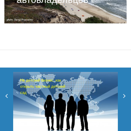
Не детский бизнес: как
открыть частный детский
сад