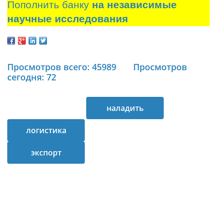
Пополнить банку
на независимые
научные исследования
Просмотров всего: 45989
Просмотров
сегодня: 72
наладить
логистика
логистику
экспорт