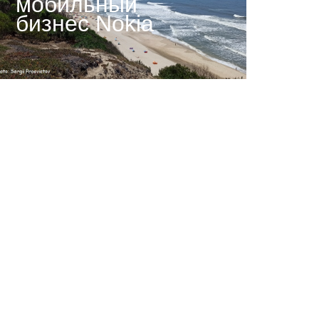
мобильный
бизнес Nokia