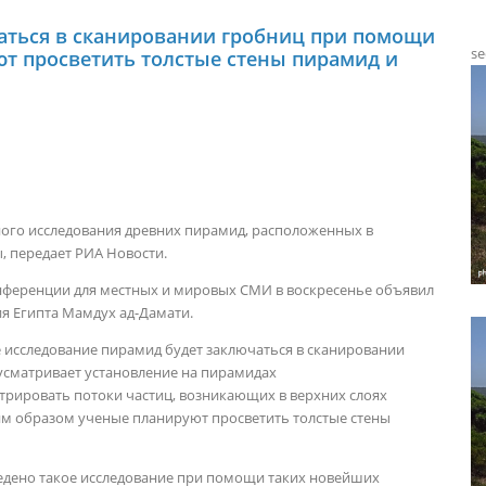
аться в сканировании гробниц при помощи
se
ют просветить толстые стены пирамид и
ного исследования древних пирамид, расположенных в
ы, передает РИА Новости.
онференции для местных и мировых СМИ в воскресенье объявил
я Египта Мамдух ад-Дамати.
е исследование пирамид будет заключаться в сканировании
усматривает установление на пирамидах
трировать потоки частиц, возникающих в верхних слоях
им образом ученые планируют просветить толстые стены
ведено такое исследование при помощи таких новейших