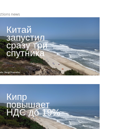
ctions news
Китай
запустил
сразу три
спутника
Кипр
повышает
НДС до 19%