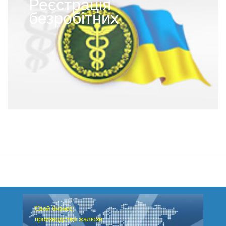
Реєстрація
безробітних
Свой бизнес:
производство жалюзи