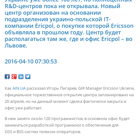
R&D-центров пока не открывала. Новый
центр организован на основании
подразделения украино-польской IT-
компании Ericpol, о покупке которой Ericsson
объявляла в прошлом году. Центр будет
располагаться там же, где и офис Ericpol – во
Львове.
2016-04-10 07:30:53
Как
AIN.UA
рассказал Игорь Пигарев, GIR Manager Ericsson Ukraine,
официальное торжественное открытие центра запланировано на
20 апреля, но на данный момент сделка фактически закрыта и
офис уже работает.
В нем занято около 120 программистов, в основном офис будет
заниматься разработкой программного обеспечения для
OSS и BSS-систем телеком-операторов.