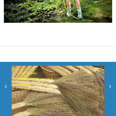
Свой бизнес:
производство щеток и
веников