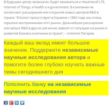
В будущем центр, возможно, будет заниматься и тематикой LTE,
Internet of Things, e-health и e-government. В компании не
исключают расширения или открытия новых центров R&D в
стране. “Ericsson присутствует в Украине с 1892 года, мы очень
серьезно воспринимаем этот рынок. Дальнейшее расширение
или запуск R&D в других регионах зависят от ситуации на рынке и
развития бизнеса компании в стране”, – отметил Пигарев.
Каждый ваш вклад имеет большое 
значение. Поддержите 
независимые 
научные исследования автора
 и 
помогите более глубоко изучать важные 
темы сегодняшнего дня
Пополнить банку
на независимые
научные исследования