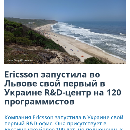
Ericsson запустила во
Львове свой первый в
Украине R&D-центр на 120
программистов
Компания Ericsson запустила в Украине свой
первый R&D-офис. Она присутствует в
Украине уже более 100 лет, но полноценных