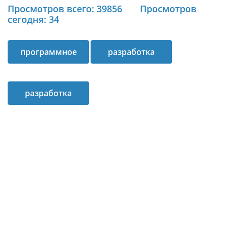
Просмотров всего: 39856
Просмотров
сегодня: 34
программное
разработка
обеспечение
программ
разработка
программного
обеспечения