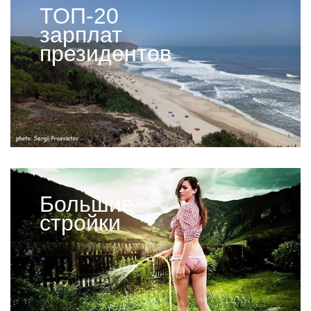
ТОП-20
зарплат
президентов
Большие
стройки