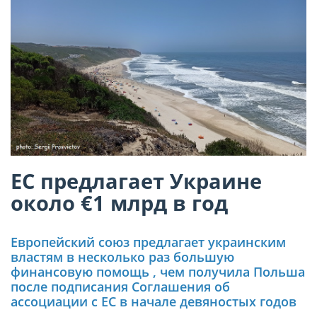
ЕС предлагает Украине
около €1 млрд в год
Европейский союз предлагает украинским
властям в несколько раз большую
финансовую помощь , чем получила Польша
после подписания Соглашения об
ассоциации с ЕС в начале девяностых годов