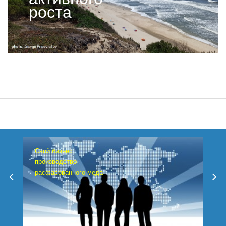
роста
Свой бизнес:
производство
расфасованного меда