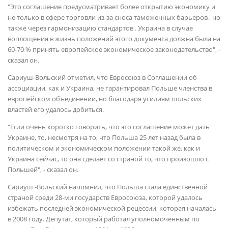
"Это соглашение предусматривает более открытию экономику и
не только в сфере торговли из-за сноса таможенных барьеров , но
также через гармонизацию стандартов . Украина в случае
воплощения в жизнь положений этого документа должна была на
60-70 % принять европейское экономическое законодательство", -
сказал он.
Сариуш-Вольский отметил, что Евросоюз в Соглашении об
ассоциации, как и Украина, не гарантировал Польше членства в
европейском объединении, но благодаря усилиям польских
властей его удалось добиться.
"Если очень коротко говорить, что это соглашение может дать
Украине, то, несмотря на то, что Польша 25 лет назад была в
политическом и экономическом положении такой же, как и
Украина сейчас, то она сделает со страной то, что произошло с
Польшей", - сказал он.
Сариуш -Вольский напомнил, что Польша стала единственной
страной среди 28-ми государств Евросоюза, которой удалось
избежать последней экономической рецессии, которая началась
в 2008 году. Депутат, который работал уполномоченным по