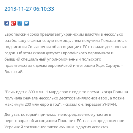
2013-11-27 06:10:33
Европейский союз предлагает украинским властям в несколько
раз большую финансовую помощь , чем получила Польша после
подписания Соглашения об ассоциации с ЕС в начале девяностых
годов. Об этом сказал депутат Европейского парламента и
бывший специальный уполномоченный польского
правительства к делам европейской интеграции Яцек Сариуш -
Вольский.
"Речь идет о 800 млн - 1 млрд евро в год в то время , когда Польша
получала сначала несколько десятков миллионов евро , а позже
максимум 200 млн евро в год" , - сказал он, передает УНИАН.
Депутат, который принимал непосредственное участие в
переговорах об ассоциации Польши с ЕС, назвал предложенное
Украиной соглашение также лучшим в других аспектах.