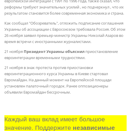
европейской интеграции с 1991 по 1996 года, также сказал, что
реформы требуют значительных усилий , но подчеркнул , что их
результатом становится более современная экономика и страна.
Как сообщал "Обозреватель", отложить подписание соглашения
Украины об ассоциации с Евросоюзом требовала Россия. Об этом
26 ноября заявил премьер-министр Украины Николай Азаров во
время встречи с иностранными журналистами.
21 ноября
Президент Украины объяснил
приостановление
евроинтеграции временными трудностями.
21 ноября в знак протеста против приостановки
евроинтеграционного курса Украины в Киеве стартовал
Евромайдан. На данный момент на Европейской площади
установлен палаточный городок. Ранее оппозиционеры
объявили Евромайдан бессрочным.
Каждый ваш вклад имеет большое 
значение. Поддержите 
независимые 