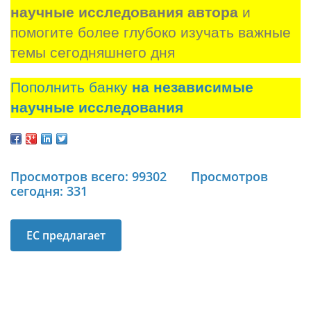
научные исследования автора
 и 
помогите более глубоко изучать важные 
темы сегодняшнего дня
Пополнить банку
на независимые
научные исследования
Просмотров всего: 99302
Просмотров
сегодня: 331
ЕС предлагает
Украине около €1
млрд в год