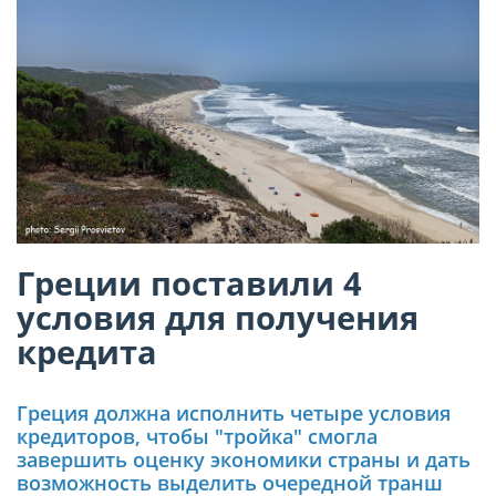
Греции поставили 4
условия для получения
кредита
Греция должна исполнить четыре условия
кредиторов, чтобы "тройка" смогла
завершить оценку экономики страны и дать
возможность выделить очередной транш