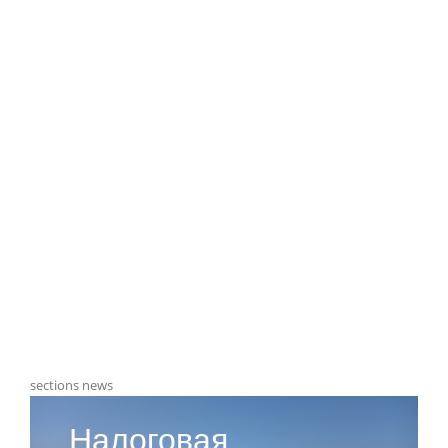
sections news
Налоговая