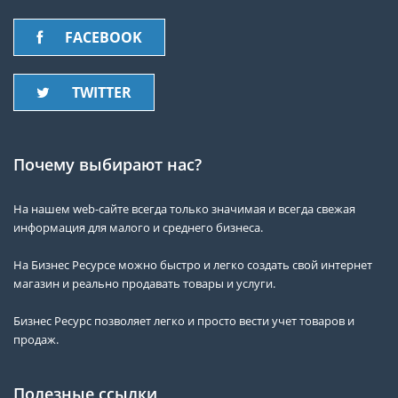
FACEBOOK
TWITTER
Почему выбирают нас?
На нашем web-сайте всегда только значимая и всегда свежая
информация для малого и среднего бизнеса.
На Бизнес Ресурсе можно быстро и легко создать свой интернет
магазин и реально продавать товары и услуги.
Бизнес Ресурс позволяет легко и просто вести учет товаров и
продаж.
Полезные ссылки