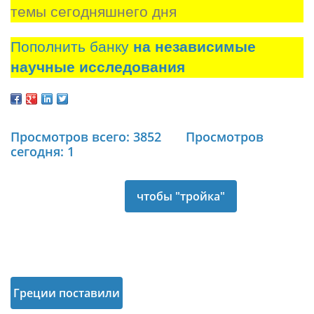
темы сегодняшнего дня
Пополнить банку
на независимые
научные исследования
Просмотров всего: 3852
Просмотров
сегодня: 1
чтобы "тройка"
смогла завершить
оценку экономики
Греции поставили
страны и дать