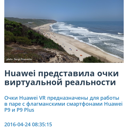
Huawei представила очки
виртуальной реальности
Очки Huawei VR предназначены для работы
в паре с флагманскими смартфонами Huawei
P9 и P9 Plus
2016-04-24 08:35:15