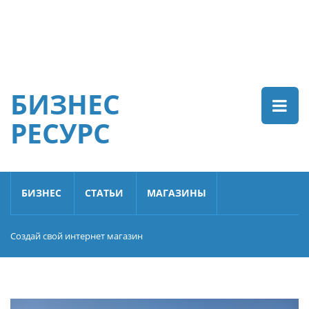
БИЗНЕС
РЕСУРС
БИЗНЕС
СТАТЬИ
МАГАЗИНЫ
Создай свой интернет магазин