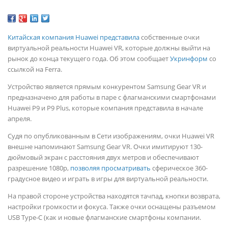
Китайская компания Huawei представила
собственные очки
виртуальной реальности Huawei VR, которые должны выйти на
рынок до конца текущего года. Об этом сообщает
Укринформ
со
ссылкой на Ferra.
Устройство является прямым конкурентом Samsung Gear VR и
предназначено для работы в паре с флагманскими смартфонами
Huawei P9 и P9 Plus, которые компания представила в начале
апреля.
Судя по опубликованным в Сети изображениям, очки Huawei VR
внешне напоминают Samsung Gear VR. Очки имитируют 130-
дюймовый экран с расстояния двух метров и обеспечивают
разрешение 1080p,
позволяя просматривать
сферическое 360-
градусное видео и играть в игры для виртуальной реальности.
На правой стороне устройства находятся тачпад, кнопки возврата,
настройки громкости и фокуса. Также очки оснащены разъемом
USB Type-C (как и новые флагманские смартфоны компании.