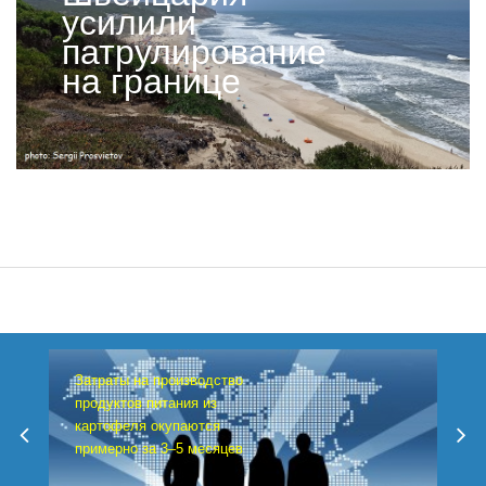
усилили
патрулирование
на границе
Затраты на производство
продуктов питания из
картофеля окупаются
примерно за 3–5 месяцев