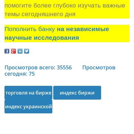
помогите более глубоко изучать важные 
темы сегодняшнего дня
Пополнить банку
на независимые
научные исследования
Просмотров всего: 35556
Просмотров
сегодня: 75
торговля на бирже
индекс биржи
индекс украинской
биржи