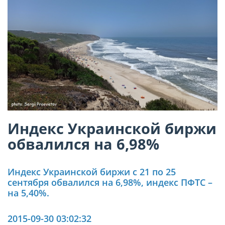
Индекс Украинской биржи
обвалился на 6,98%
Индекс Украинской биржи с 21 по 25
сентября обвалился на 6,98%, индекс ПФТС –
на 5,40%.
2015-09-30 03:02:32