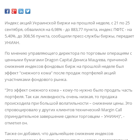
Индекс акций Украинской биржи на прошлой неделе, с 21 по 25
сентября, обвалился на 6,98% - до 883,77 пункта, индекс ПФТС - на
5,40%, до 308,56 пункта, сообщили пресс-службы биржы, передает
УНИАН.
По мнению управляющего директора по торговым операциям с
ценными бумагами Dragon Capital Дениса Мацуева, причиной
снижения индексов фондовых бирж на прошлой неделе был
эффект "снежного кома" после продаж портфелей акций
участниками фондового рынка.
"Это эффект снежного кома – кому-то нужно было продать часть
портфеля. Так как ликвидность очень низкая, то продажа
происходила при большой волатильности – снижении цены. Это
спровоцировало у других клиентов технический Margin Call
(принудительное завершение сделки торговцем – УНИАН)", -
отметил он.
Также он добавил, что дальнейшее снижение индексов