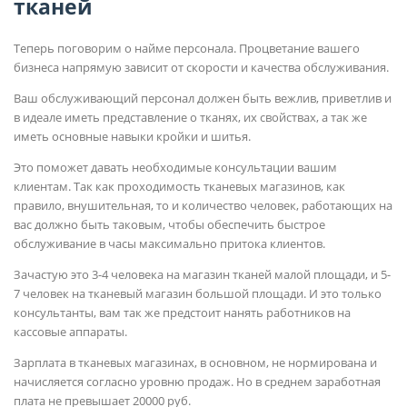
тканей
Теперь поговорим о найме персонала. Процветание вашего
бизнеса напрямую зависит от скорости и качества обслуживания.
Ваш обслуживающий персонал должен быть вежлив, приветлив и
в идеале иметь представление о тканях, их свойствах, а так же
иметь основные навыки кройки и шитья.
Это поможет давать необходимые консультации вашим
клиентам. Так как проходимость тканевых магазинов, как
правило, внушительная, то и количество человек, работающих на
вас должно быть таковым, чтобы обеспечить быстрое
обслуживание в часы максимально притока клиентов.
Зачастую это 3-4 человека на магазин тканей малой площади, и 5-
7 человек на тканевый магазин большой площади. И это только
консультанты, вам так же предстоит нанять работников на
кассовые аппараты.
Зарплата в тканевых магазинах, в основном, не нормирована и
начисляется согласно уровню продаж. Но в среднем заработная
плата не превышает 20000 руб.