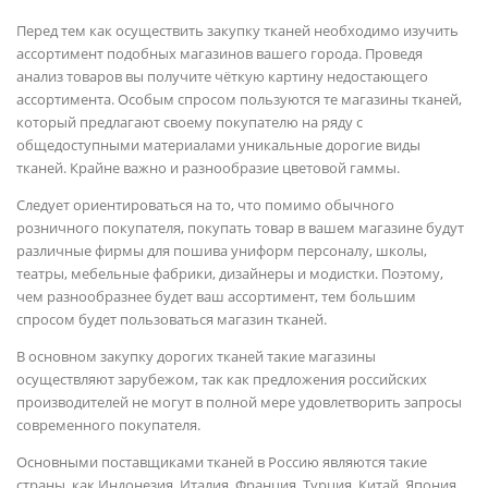
Перед тем как осуществить закупку тканей необходимо изучить
ассортимент подобных магазинов вашего города. Проведя
анализ товаров вы получите чёткую картину недостающего
ассортимента. Особым спросом пользуются те магазины тканей,
который предлагают своему покупателю на ряду с
общедоступными материалами уникальные дорогие виды
тканей. Крайне важно и разнообразие цветовой гаммы.
Следует ориентироваться на то, что помимо обычного
розничного покупателя, покупать товар в вашем магазине будут
различные фирмы для пошива униформ персоналу, школы,
театры, мебельные фабрики, дизайнеры и модистки. Поэтому,
чем разнообразнее будет ваш ассортимент, тем большим
спросом будет пользоваться магазин тканей.
В основном закупку дорогих тканей такие магазины
осуществляют зарубежом, так как предложения российских
производителей не могут в полной мере удовлетворить запросы
современного покупателя.
Основными поставщиками тканей в Россию являются такие
страны, как Индонезия, Италия, Франция, Турция, Китай, Япония,