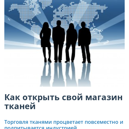
Как открыть свой магазин
тканей
Торговля тканями процветает повсеместно и
подпитывается индустрией