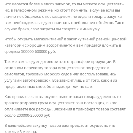
Что касается более мелких закупок, то вы можете осуществлять
их, в телефонном режиме, но стоит помнить, в случае если вы
лично не общались с поставщиком, не видели товар, а закупка
вам необходима, следует начинать с небольших объёмов. Так в
случае брака, свои затраты вы сведете к минимуму.
Чтобы открыть магазин тканей в закупку тканей разной ценовой
категории с хорошим ассортиментом вам придется вложить в
среднем 500000-600000 руб.
Так же вам следует договориться о трансфере продукции. В
основном перевозку товара осуществляют посредством
самолетов, грузовых морских судов или воспользовавшись
услугами автоперевозок. Всё зависит лишь от того, какой из
представленных способов подходит лично вам.
Как правило, если вы осуществляете заказ товара удаленно, то
транспортировку груза осуществляет ваш поставщик, вы же
оплачиваете все расходы. Вложения в трансферт товара составят
около 200000-250000 руб.
В дальнейшем закупку товара вам предстоит осуществлять
каждые 3 месяца.