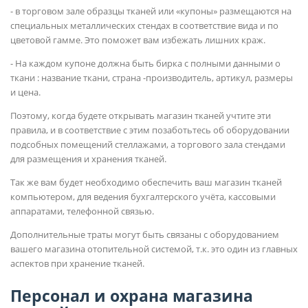
- в торговом зале образцы тканей или «купоны» размещаются на
специальных металлических стендах в соответствие вида и по
цветовой гамме. Это поможет вам избежать лишних краж.
- На каждом купоне должна быть бирка с полными данными о
ткани : название ткани, страна -производитель, артикул, размеры
и цена.
Поэтому, когда будете открывать магазин тканей учтите эти
правила, и в соответствие с этим позаботьтесь об оборудовании
подсобных помещений стеллажами, а торгового зала стендами
для размещения и хранения тканей.
Так же вам будет необходимо обеспечить ваш магазин тканей
компьютером, для ведения бухгалтерского учёта, кассовыми
аппаратами, телефонной связью.
Дополнительные траты могут быть связаны с оборудованием
вашего магазина отопительной системой, т.к. это один из главных
аспектов при хранение тканей.
Персонал и охрана магазина