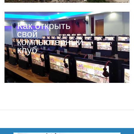
Как открыть
свой
компьютерный
клуб