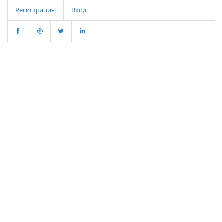
Регистрация
Вход