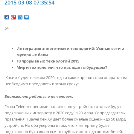
2015-03-08 07:35:54
p>
Интеграция энергетики и технологий: Умные сети и
мусорные баки
10 прорывных технологий 2015
Мир и технологии: что нас ждет в будущем?
Каким будет телеком 2020 года и какие препятствия операторам
необходимо преодолеть к этому сроку:
Вкалывают роботы, а не человек:
Глава Telenor оценивает количество устройств, которые будут
подключены к интернету к 2020 году, в 20 млрд. Сопредседатель
правления Huawei Кен Ху дает более смелые оценки - до 50 млрд
устройств. Но оба уверены в том, что к интернету будет
подключено буквально все - от зубных щеток до автомобилей.