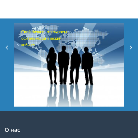
Свой бизнес: открываем
офтальмологический
кабинет
О нас