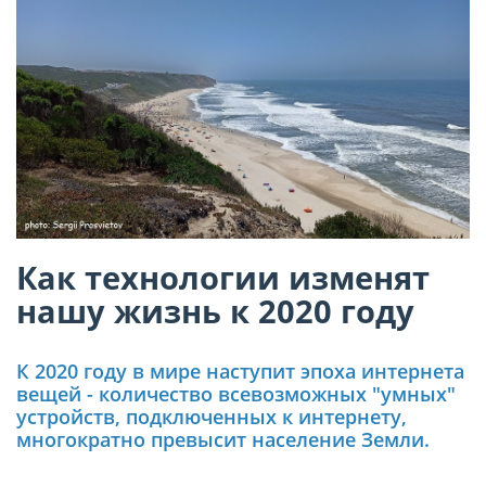
Как технологии изменят
нашу жизнь к 2020 году
К 2020 году в мире наступит эпоха интернета
вещей - количество всевозможных "умных"
устройств, подключенных к интернету,
многократно превысит население Земли.