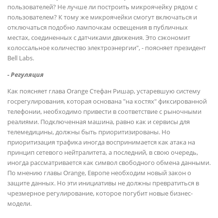
пользователей? Не лучше ли построить микроячейку рядом с
пользователем? К тому же микроячейки смогут включаться и
отключаться подобно лампочкам освещения в публичных
местах, соединенных с датчиками движения. Это сэкономит
колоссальное количество электроэнергии", - поясняет президент
Bell Labs.
- Регуляция
Как поясняет глава Orange Стефан Ришар, устаревшую систему
госрегулирования, которая основана "на костях" фиксированной
телефонии, необходимо привести в соответствие с рыночными
реалиями. Подключенная машина, равно как и сервисы для
телемедицины, должны быть приоритизированы. Но
приоритизация трафика иногда воспринимается как атака на
принцип сетевого нейтралитета, а последний, в свою очередь,
иногда рассматривается как символ свободного обмена данными.
По мнению главы Orange, Европе необходим новый закон о
защите данных. Но эти инициативы не должны превратиться в
чрезмерное регулирование, которое погубит новые бизнес-
модели.