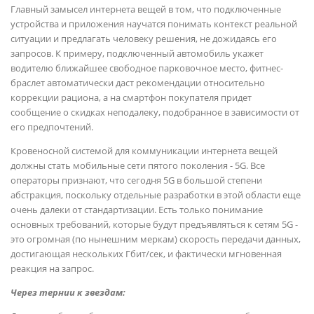
Главный замысел интернета вещей в том, что подключенные
устройства и приложения научатся понимать контекст реальной
ситуации и предлагать человеку решения, не дожидаясь его
запросов. К примеру, подключенный автомобиль укажет
водителю ближайшее свободное парковочное место, фитнес-
браслет автоматически даст рекомендации относительно
коррекции рациона, а на смартфон покупателя придет
сообщение о скидках неподалеку, подобранное в зависимости от
его предпочтений.
Кровеносной системой для коммуникации интернета вещей
должны стать мобильные сети пятого поколения - 5G. Все
операторы признают, что сегодня 5G в большой степени
абстракция, поскольку отдельные разработки в этой области еще
очень далеки от стандартизации. Есть только понимание
основных требований, которые будут предъявляться к сетям 5G -
это огромная (по нынешним меркам) скорость передачи данных,
достигающая нескольких Гбит/сек, и фактически мгновенная
реакция на запрос.
Через тернии к звездам: