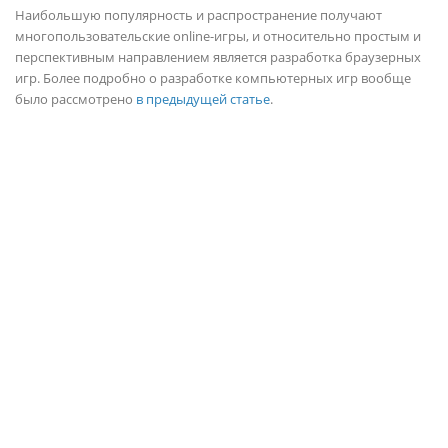
Наибольшую популярность и распространение получают
многопользовательские online-игры, и относительно простым и
перспективным направлением является разработка браузерных
игр. Более подробно о разработке компьютерных игр вообще
было рассмотрено
в предыдущей статье
.