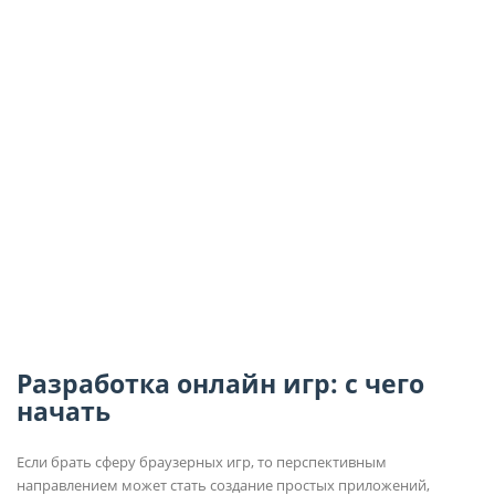
Разработка онлайн игр: с чего
начать
Если брать сферу браузерных игр, то перспективным
направлением может стать создание простых приложений,