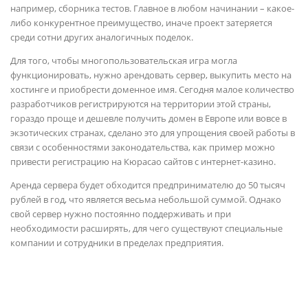
например, сборника тестов. Главное в любом начинании – какое-
либо конкурентное преимущество, иначе проект затеряется
среди сотни других аналогичных поделок.
Для того, чтобы многопользовательская игра могла
функционировать, нужно арендовать сервер, выкупить место на
хостинге и приобрести доменное имя. Сегодня малое количество
разработчиков регистрируются на территории этой страны,
гораздо проще и дешевле получить домен в Европе или вовсе в
экзотических странах, сделано это для упрощения своей работы в
связи с особенностями законодательства, как пример можно
привести регистрацию на Кюрасао сайтов с интернет-казино.
Аренда сервера будет обходится предпринимателю до 50 тысяч
рублей в год, что является весьма небольшой суммой. Однако
свой сервер нужно постоянно поддерживать и при
необходимости расширять, для чего существуют специальные
компании и сотрудники в пределах предприятия.