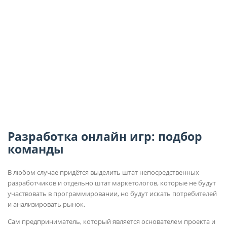
Разработка онлайн игр: подбор
команды
В любом случае придётся выделить штат непосредственных
разработчиков и отдельно штат маркетологов, которые не будут
участвовать в программировании, но будут искать потребителей
и анализировать рынок.
Сам предприниматель, который является основателем проекта и