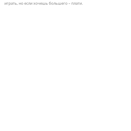
играть, но если хочешь большего – плати.