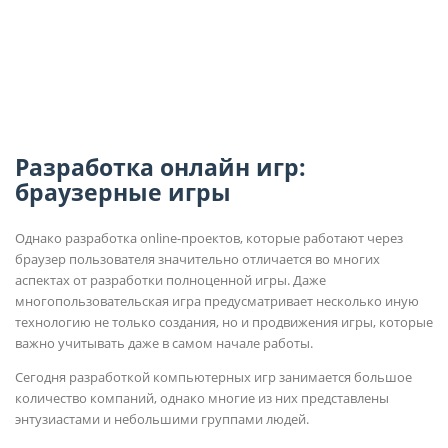
Разработка онлайн игр:
браузерные игры
Однако разработка online-проектов, которые работают через
браузер пользователя значительно отличается во многих
аспектах от разработки полноценной игры. Даже
многопользовательская игра предусматривает несколько иную
технологию не только создания, но и продвижения игры, которые
важно учитывать даже в самом начале работы.
Сегодня разработкой компьютерных игр занимается большое
количество компаний, однако многие из них представлены
энтузиастами и небольшими группами людей.