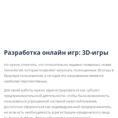
Разработка онлайн игр: 3D-игры
Но нужно отметить, что относительно недавно появилась новая
технология, которая позволяет запускать полноценные 3D-игры в
браузере пользователя, и сегодня это направление является
наиболее перспективным.
Для своей работы нужно зарегистрироваться как субъект
предпринимательской деятельности, чтобы была возможность
пользоваться упрощённой системой налогообложения,
достаточно оформиться как индивидуальный предприниматель,
но если есть необходимость в регистрации юридического лица,
то лучше выбрать форму общества с ограниченной