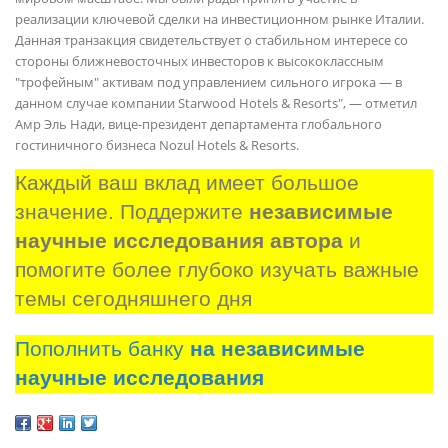
реализации ключевой сделки на инвестиционном рынке Италии.
Данная транзакция свидетельствует о стабильном интересе со
стороны ближневосточных инвесторов к высококлассным
"трофейным" активам под управлением сильного игрока — в
данном случае компании Starwood Hotels & Resorts", — отметил
Амр Эль Нади, вице-президент департамента глобального
гостиничного бизнеса Nozul Hotels & Resorts.
Каждый ваш вклад имеет большое 
значение. Поддержите 
независимые 
научные исследования автора
 и 
помогите более глубоко изучать важные 
темы сегодняшнего дня
Пополнить банку
на независимые
научные исследования