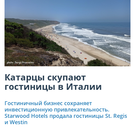
Катарцы скупают
гостиницы в Италии
Гостиничный бизнес сохраняет
инвестиционную привлекательность.
Starwood Hotels продала гостиницы St. Regis
и Westin