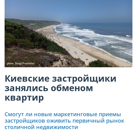
Киевские застройщики
занялись обменом
квартир
Смогут ли новые маркетинговые приемы
застройщиков оживить первичный рынок
столичной недвижимости