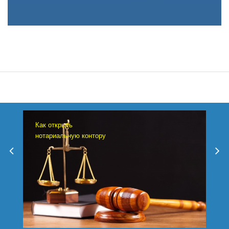
Как открыть
нотариальную контору