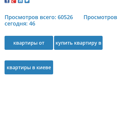
Просмотров всего: 60526
Просмотров
сегодня: 46
квартиры от
купить квартиру в
застройщика
киеве
квартиры в киеве