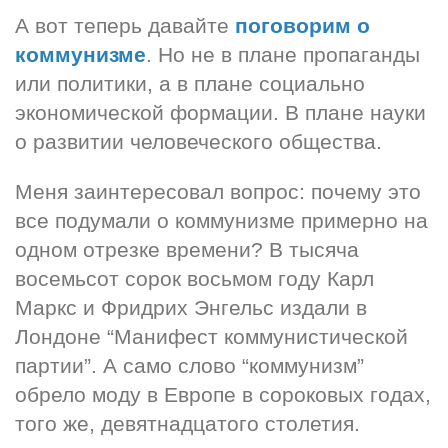
А вот теперь давайте 
поговорим о 
коммунизме
. Но не в плане пропаганды 
или политики, а в плане социально 
экономической формации. В плане науки 
о развитии человеческого общества.
Меня заинтересовал вопрос: почему это 
все подумали о коммунизме примерно на 
одном отрезке времени? В тысяча 
восемьсот сорок восьмом году Карл 
Маркс и Фридрих Энгельс издали в 
Лондоне “Манифест коммунистической 
партии”. А само слово “коммунизм” 
обрело моду в Европе в сороковых годах, 
того же, девятнадцатого столетия.