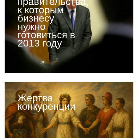
правительства,
к которым
бизнесу
нужно
готовиться в
2013 году
Жертва
конкуренции