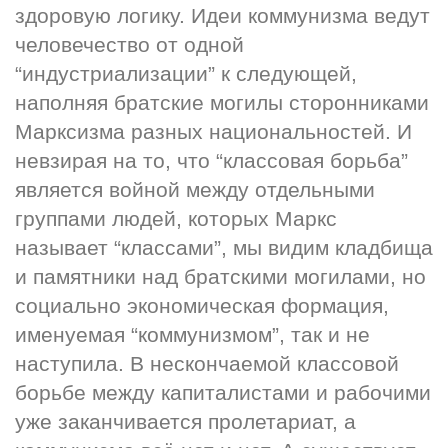
здоровую логику. Идеи коммунизма ведут 
человечество от одной 
“индустриализации” к следующей, 
наполняя братские могилы сторонниками 
Марксизма разных национальностей. И 
невзирая на то, что “классовая борьба” 
является войной между отдельными 
группами людей, которых Маркс 
называет “классами”, мы видим кладбища 
и памятники над братскими могилами, но 
социально экономическая формация, 
именуемая “коммунизмом”, так и не 
наступила. В нескончаемой классовой 
борьбе между капиталистами и рабочими 
уже заканчивается пролетариат, а 