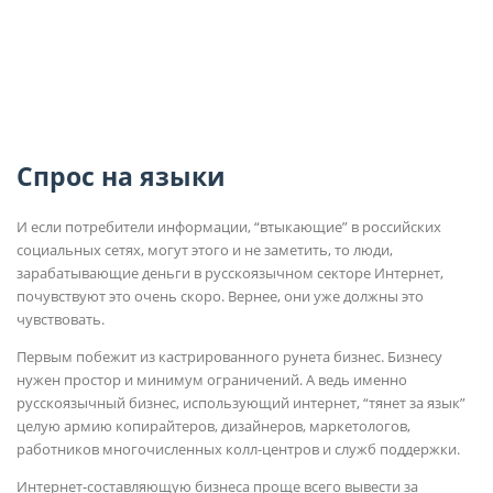
Спрос на языки
И если потребители информации, “втыкающие” в российских
социальных сетях, могут этого и не заметить, то люди,
зарабатывающие деньги в русскоязычном секторе Интернет,
почувствуют это очень скоро. Вернее, они уже должны это
чувствовать.
Первым побежит из кастрированного рунета бизнес. Бизнесу
нужен простор и минимум ограничений. А ведь именно
русскоязычный бизнес, использующий интернет, “тянет за язык”
целую армию копирайтеров, дизайнеров, маркетологов,
работников многочисленных колл-центров и служб поддержки.
Интернет-составляющую бизнеса проще всего вывести за