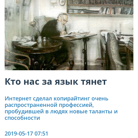
Кто нас за язык тянет
Интернет сделал копирайтинг очень
распространенной профессией,
пробудившей в людях новые таланты и
способности
2019-05-17 07:51