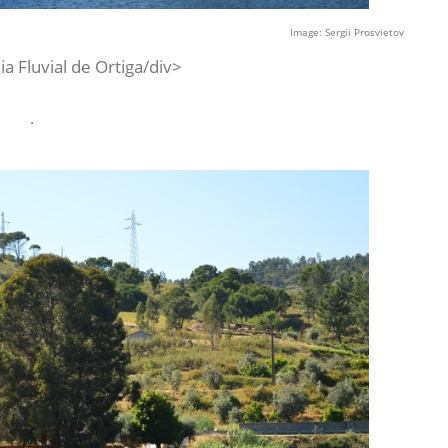
Image: Sergii Prosvietov
a Fluvial de Ortiga/div>
.