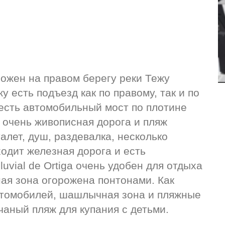
оложен на правом берегу реки Тежу 
у есть подъезд как по правому, так и по 
есть автомобильный мост по плотине 
очень живописная дорога и пляж 
лет, душ, раздевалка, несколько 
одит железная дорога и есть 
uvial de Ortiga очень удобен для отдыха 
ая зона огорожена понтонами. Как 
томобилей, шашлычная зона и пляжные 
счаный пляж для купания с детьми.