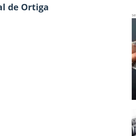
l de Ortiga
se