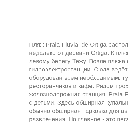
Пляж Praia Fluvial de Ortiga расп
недалеко от деревни Ortiga. К пляж
левому берегу Тежу. Возле пляжа 
гидроэлектростанции. Сюда ведёт 
оборудован всем необходимым: туа
ресторанчиков и кафе. Рядом прох
железнодорожная станция. Praia Fl
с детьми. Здесь обширная купальн
обычно обширная парковка для ав
развлечения. Но главное - это пе