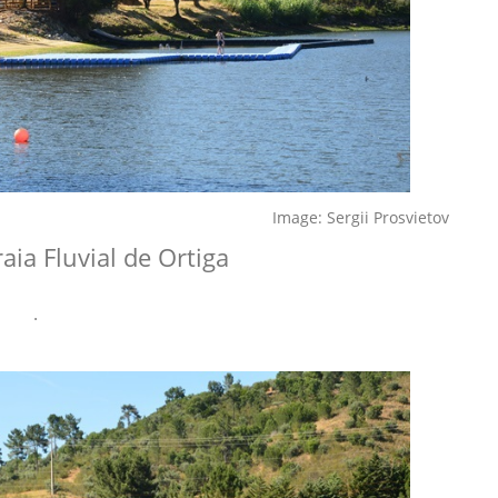
Image: Sergii Prosvietov
ia Fluvial de Ortiga
.