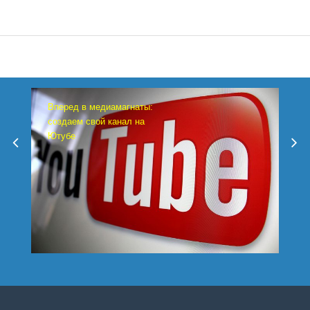
Вперед в медиамагнаты:
создаем свой канал на
Ютубе