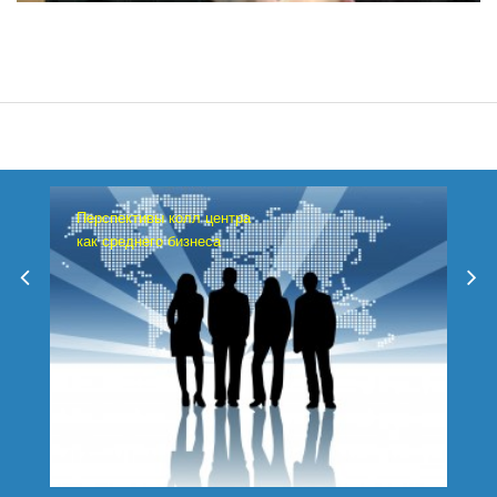
Перспективы колл центра
как среднего бизнеса