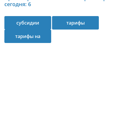
сегодня: 6
субсидии
тарифы
тарифы на
коммуналку