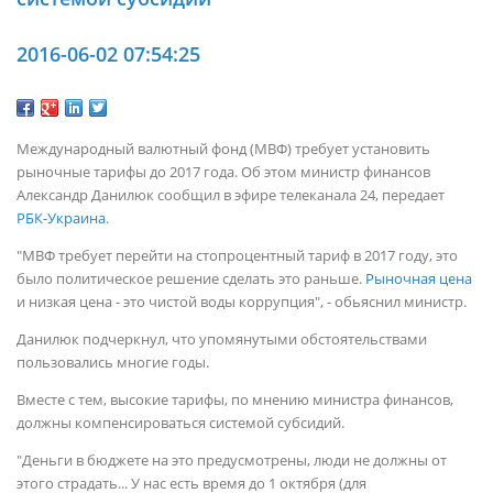
2016-06-02 07:54:25
Международный валютный фонд (МВФ) требует установить
рыночные тарифы до 2017 года. Об этом министр финансов
Александр Данилюк сообщил в эфире телеканала 24, передает
РБК-Украина
.
"МВФ требует перейти на стопроцентный тариф в 2017 году, это
было политическое решение сделать это раньше.
Рыночная цена
и низкая цена - это чистой воды коррупция", - обьяснил министр.
Данилюк подчеркнул, что упомянутыми обстоятельствами
пользовались многие годы.
Вместе с тем, высокие тарифы, по мнению министра финансов,
должны компенсироваться системой субсидий.
"Деньги в бюджете на это предусмотрены, люди не должны от
этого страдать... У нас есть время до 1 октября (для