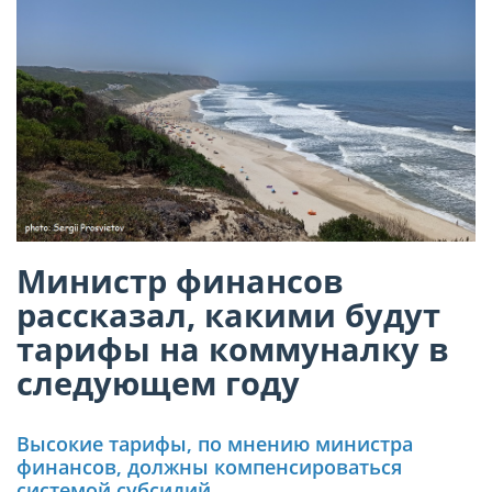
Министр финансов
рассказал, какими будут
тарифы на коммуналку в
следующем году
Высокие тарифы, по мнению министра
финансов, должны компенсироваться
системой субсидий