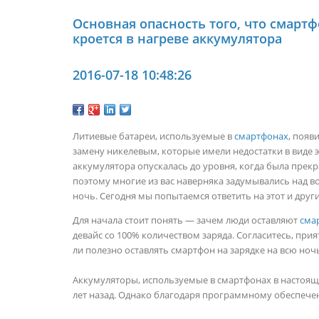
Основная опасность того, что смартф
кроется в нагреве аккумулятора
2016-07-18 10:48:26
Литиевые батареи, используемые в
смартфонах
, появ
замену никелевым, которые имели недостатки в виде э
аккумулятора опускалась до уровня, когда была прек
поэтому многие из вас наверняка задумывались над в
ночь. Сегодня мы попытаемся ответить на этот и дру
Для начала стоит понять — зачем люди оставляют
сма
девайс со 100% количеством заряда. Согласитесь, при
ли полезно оставлять смартфон на зарядке на всю ноч
Аккумуляторы, используемые в смартфонах в настояще
лет назад. Однако благодаря программному обеспече