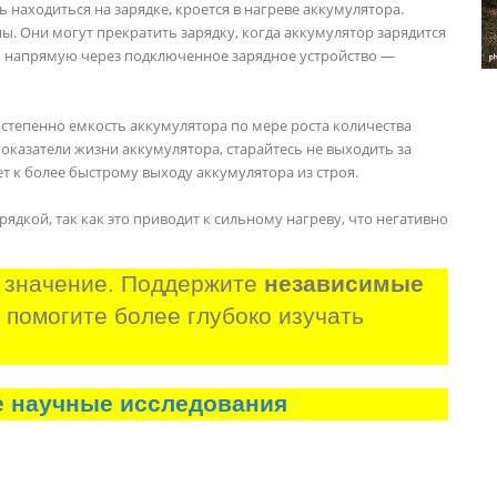
 находиться на зарядке, кроется в нагреве аккумулятора.
. Они могут прекратить зарядку, когда аккумулятор зарядится
ию напрямую через подключенное зарядное устройство —
постепенно емкость аккумулятора по мере роста количества
оказатели жизни аккумулятора, старайтесь не выходить за
т к более быстрому выходу аккумулятора из строя.
рядкой, так как это приводит к сильному нагреву, что негативно
 значение. Поддержите 
независимые 
и помогите более глубоко изучать 
е научные исследования