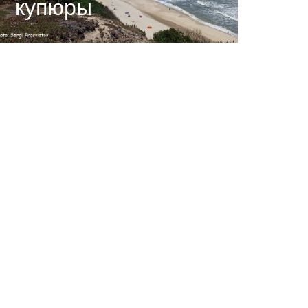
купюры