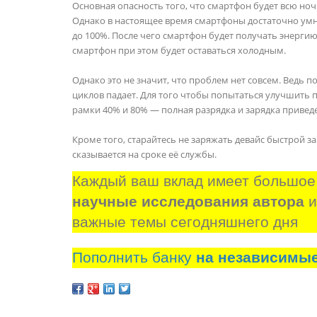
Основная опасность того, что смартфон будет всю ночь
Однако в настоящее время смартфоны достаточно умны
до 100%. После чего смартфон будет получать энерг
смартфон при этом будет оставаться холодным.
Однако это не значит, что проблем нет совсем. Ведь 
циклов падает. Для того чтобы попытаться улучшить п
рамки 40% и 80% — полная разрядка и зарядка приведе
Кроме того, старайтесь не заряжать девайс быстрой за
сказывается на сроке её службы.
Каждый ваш вклад имеет большое
научные исследования автора
 
важные темы сегодняшнего дня
Пополнить банку
на независимы