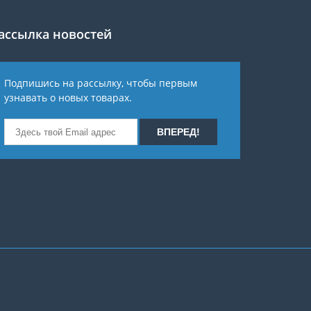
ассылка новостей
Подпишись на рассылку, чтобы первым
узнавать о новых товарах.