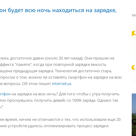
он будет всю ночь находиться на зарядке,
se
ились достаточно давно (около 20 лет назад). Они пришли на
ффекта "памяти", когда при повторной зарядке ёмкость
ращена предыдущая зарядка. Технология достаточно стара,
опросом о том, можно ли оставлять смартфон на зарядке на всю
гие вопросы. Об этом пишет
internetua
.
ртфон
на зарядке на всю ночь? Для того чтобы с утра получить
ятно проснувшись получить девайс со 100% заряда. Однако так
ь?
е время, ничем не отличаются о тех, что использовали еще 20
нию устройств удалось оптимизировать процесс зарядки.