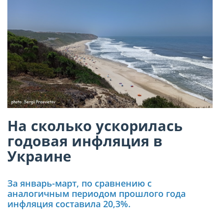
На сколько ускорилась
годовая инфляция в
Украине
За январь-март, по сравнению с
аналогичным периодом прошлого года
инфляция составила 20,3%.