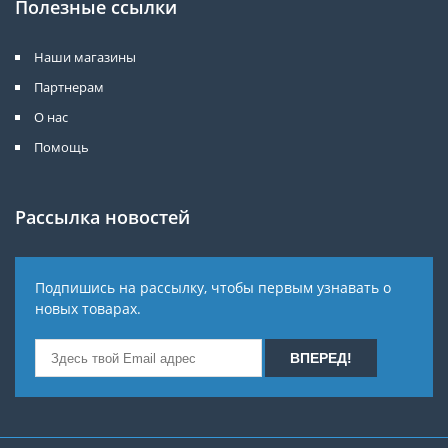
Полезные ссылки
Наши магазины
Партнерам
О нас
Помощь
Рассылка новостей
Подпишись на рассылку, чтобы первым узнавать о
новых товарах.