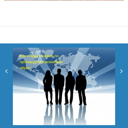
Как открыть бизнес по
производству резиновой
обуви