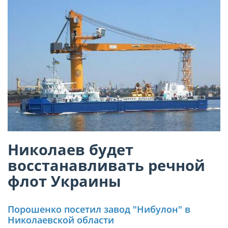
Николаев будет
восстанавливать речной
флот Украины
Порошенко посетил завод "Нибулон" в
Николаевской области