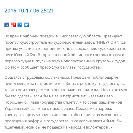
2015-10-17 06:25:21
Во время рабочей поездки в Николаевскую область Президент
посетил судостроительно-судоремонтный завод "НИБУЛОН", где
принял участие в мероприятиях по возрождению судоходства по
реке Южный Буг. В торжественной обстановке состоялся запуск
первого судна и спуск на воду новопостроенных грузовых судов.
Об этом сообщает пресс-служба главы государства.
Общаясь с трудовым коллективом, Президент поблагодарил
николаевцам за патриотизм и любовь к родному государству, за
то, что они своевременно остановили сепаратизм. "Никто не смог
бы это сделать, если бы не ваш патриотизм", - заявил Петр
Порошенко. Глава государства отметил, что среди защитников
Украины сейчас - много николаевцев. Поддержка народа,
крепкую защиту украинских героев обеспечили возможность
проведения реформ в государстве. "Все усилия власти были бы
тщетными, если бы не поддержка народа и волонтеров", -