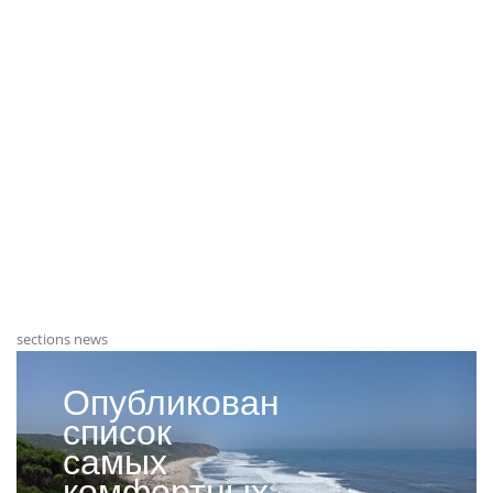
sections news
Опубликован
список
самых
комфортных