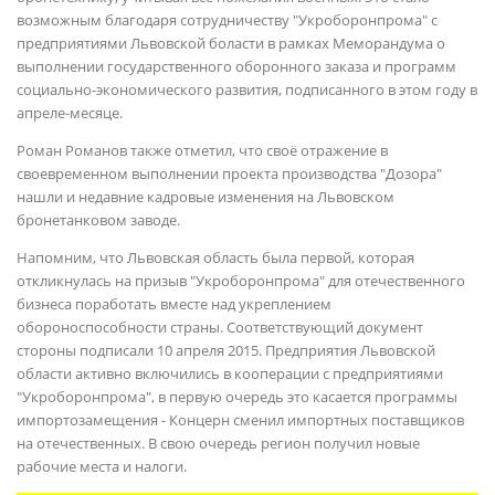
возможным благодаря сотрудничеству "Укроборонпрома" с
предприятиями Львовской боласти в рамках Меморандума о
выполнении государственного оборонного заказа и программ
социально-экономического развития, подписанного в этом году в
апреле-месяце.
Роман Романов также отметил, что своё отражение в
своевременном выполнении проекта производства "Дозора"
нашли и недавние кадровые изменения на Львовском
бронетанковом заводе.
Напомним, что Львовская область была первой, которая
откликнулась на призыв "Укроборонпрома" для отечественного
бизнеса поработать вместе над укреплением
обороноспособности страны. Соответствующий документ
стороны подписали 10 апреля 2015. Предприятия Львовской
области активно включились в кооперации с предприятиями
"Укроборонпрома", в первую очередь это касается программы
импортозамещения - Концерн сменил импортных поставщиков
на отечественных. В свою очередь регион получил новые
рабочие места и налоги.