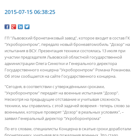
2015-07-15 06:38:25
ГП "Львовский бронетанковый завод", которое входит в состав ГК
"Укроборонпром", передало новый бронеавтомобиль "Дозор" на
испытания в ВСУ. Презентация техники состоялась 13 июля при
участии председателя Львовской областной государственной
администрации Олега Синютки и Генерального директора
Государственного концерна "Укроборонпром" Романа Романова.
Об этом сообщается на сайте Государственного концерна.
"Сегодня, в соответствии с утверждёнными сроками,
"Укроборонпром" передаёт на военные испытания "Дозор".
Несмотря на предыдущие отставание и учитывая сложность
техники, мы справились с этой задачей вовремя - теперь слово за
военными, которые проверят "Дозор" в реальных условиях", –
заявил Генеральный директор "Укроборонпрома"
По его словам, специалисты Концерна в сжатые сроки доработали
бронетехнику, учитывая все пожелания военных. Это стало