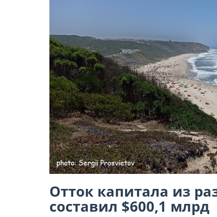
Отток капитала из р
составил $600,1 млрд