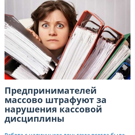
Предпринимателей
массово штрафуют за
нарушения кассовой
дисциплины
Работа с наличными деньгами всегда была