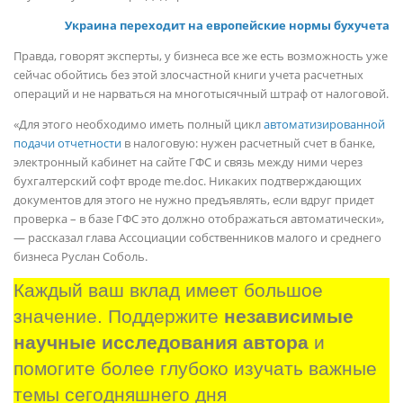
Украина переходит на европейские нормы бухучета
Правда, говорят эксперты, у бизнеса все же есть возможность уже
сейчас обойтись без этой злосчастной книги учета расчетных
операций и не нарваться на многотысячный штраф от налоговой.
«Для этого необходимо иметь полный цикл
автоматизированной
подачи отчетности
в налоговую: нужен расчетный счет в банке,
электронный кабинет на сайте ГФС и связь между ними через
бухгалтерский софт вроде me.doc. Никаких подтверждающих
документов для этого не нужно предъявлять, если вдруг придет
проверка – в базе ГФС это должно отображаться автоматически»,
— рассказал глава Ассоциации собственников малого и среднего
бизнеса Руслан Соболь.
Каждый ваш вклад имеет большое 
значение. Поддержите 
независимые 
научные исследования автора
 и 
помогите более глубоко изучать важные 
темы сегодняшнего дня