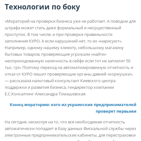
Технологии по боку
«Мораторий на проверки бизнеса уже не работает. А поводом для
штрафа может стать даже формальный и несущественный
проступок. В том числе, и при проверке правильности
заполнения КУРО. А если нарушений нет, то их «нарисуют».
Например, одному нашему клиенту, небольшому магазину
бытовых товаров, проверяющие угрожали «найти»
неоприходованную наличность в сейфе если тот не заплатит 50
тыс. грн. Поэтому переход на автоматизированную отчетность и
отказ от КУРО лишит проверяющие органы давней «кормушки»,
— рассказала налоговый консультант Киевского центра
поддержки и развития бизнеса, гендиректор компании
Е.С.Консалтинг Александра Томашевская.
Конец мораторию: кого из украинских предпринимателей
проверят первыми
На сегодня, несмотря на то, что вся необходимая отчетность
автоматически попадает в базу данных Фискальной службы через
электронные предпринимательские кабинеты, для перестраховки