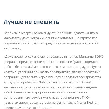
Лучше не спешить
Впрочем, эксперты рекомендуют не спешить сдавать книгу в
макулатуру даже когда чиновники окончательно утрясут все
формальности и позволят предпринимателям положиться на
автоматику.
«Даже после того, как будет опубликован приказ Минфина, КУРО
все равно придется вести до тех пор, пока не будет оформлена
работа без книги. А для этого есть отдельная процедура. Нужно
издать внутренний приказ по предприятию, что все расчетные
операции идут только через РРО, даже когда нет электричества
или другие проблемы. Либо все операции через РРО, либо
закрывай кассу. Если так не можешь или не хочешь - ведешь
КУРО. Ранее зарегистрированный КУРО можно снять с
регистрации – для этого нужно подать заявление в ГФС», —
подметил директор департамента региональной сети Electrum
Payment System Игорь Дядюра.