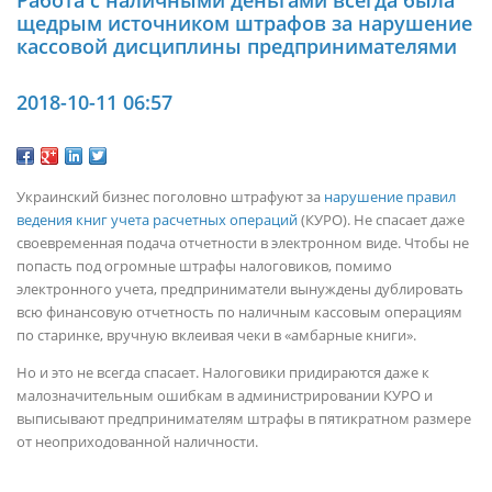
щедрым источником штрафов за нарушение
кассовой дисциплины предпринимателями
2018-10-11 06:57
Украинский бизнес поголовно штрафуют за
нарушение правил
ведения книг учета расчетных операций
(КУРО). Не спасает даже
своевременная подача отчетности в электронном виде. Чтобы не
попасть под огромные штрафы налоговиков, помимо
электронного учета, предприниматели вынуждены дублировать
всю финансовую отчетность по наличным кассовым операциям
по старинке, вручную вклеивая чеки в «амбарные книги».
Но и это не всегда спасает. Налоговики придираются даже к
малозначительным ошибкам в администрировании КУРО и
выписывают предпринимателям штрафы в пятикратном размере
от неоприходованной наличности.