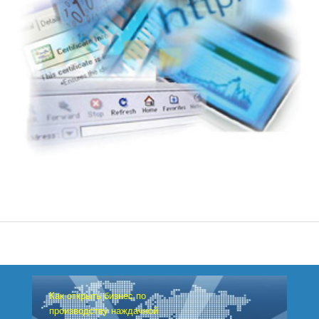
Как открыть бизнес по
производству наждачной