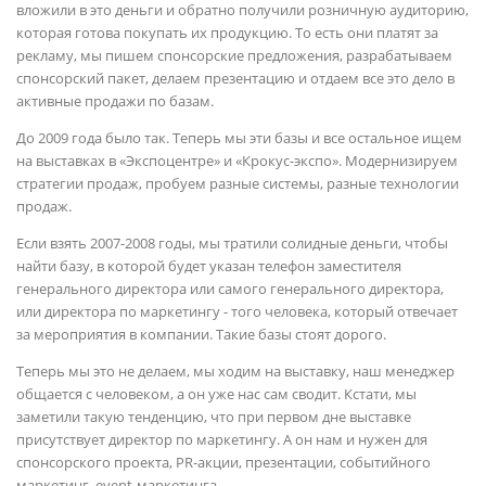
вложили в это деньги и обратно получили розничную аудиторию,
которая готова покупать их продукцию. То есть они платят за
рекламу, мы пишем спонсорские предложения, разрабатываем
спонсорский пакет, делаем презентацию и отдаем все это дело в
активные продажи по базам.
До 2009 года было так. Теперь мы эти базы и все остальное ищем
на выставках в «Экспоцентре» и «Крокус-экспо». Модернизируем
стратегии продаж, пробуем разные системы, разные технологии
продаж.
Если взять 2007-2008 годы, мы тратили солидные деньги, чтобы
найти базу, в которой будет указан телефон заместителя
генерального директора или самого генерального директора,
или директора по маркетингу - того человека, который отвечает
за мероприятия в компании. Такие базы стоят дорого.
Теперь мы это не делаем, мы ходим на выставку, наш менеджер
общается с человеком, а он уже нас сам сводит. Кстати, мы
заметили такую тенденцию, что при первом дне выставке
присутствует директор по маркетингу. А он нам и нужен для
спонсорского проекта, PR-акции, презентации, событийного
маркетинг, event-маркетинга.