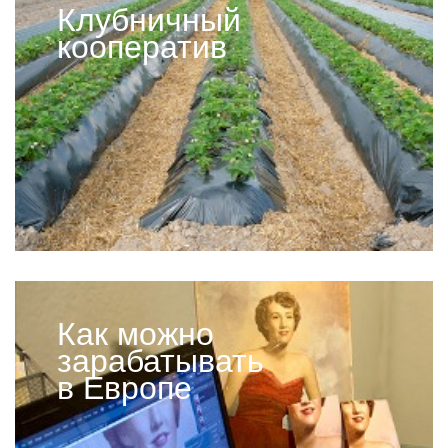
Клубничный
кооператив
Как можно
зарабатывать
в Европе