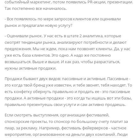
событийный маркетинг, потом появились PR-акции, презентации.
Так постепенно все начиналось.
- Все появлялось по мере запросов клиентов или оценивали
рынок и предлагали новую услугу?
- Оценивали рынок. У нас есть в штате 2 аналитика, которые
смотрят тенденции рынка, анализируют потребности и делают
предложения. Мы не ждем, пока нам позвонят клиенты. Да, у нас
уже есть база клиентов. Это одно. А надо же постоянно
возвышаться. Выше и выше. И как раз, чтобы разрастаться,
нужны активные продажи.
Продажи бывают двух видов: пассивные и активные. Пассивные -
это когда твой бренд уже известен, и тебе звонят, тебя находят. То
есть конфетку обернуть правильно и продать ее - это пассивные
продажи. А активные продажи - это когда ты ищешь вот эти базы,
правильно презентуешь свои услуги и сам активно продаешь.
Если смотреть выступления, организации фестивалей,
спонсорские проекты, то спонсор по большому счету платит за
пиар, за рекламу. Например, фестиваль фейерверков - частное
мероприятие, организованное на деньги двух компаний. Люди