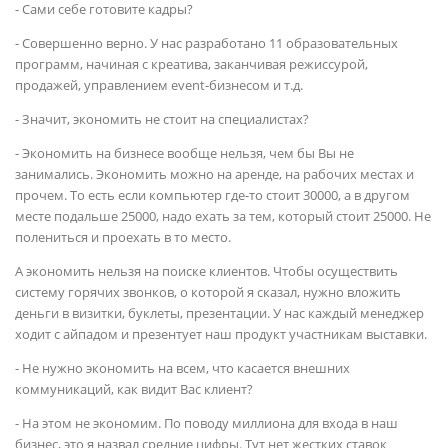
- Сами себе готовите кадры?
- Совершенно верно. У нас разработано 11 образовательных
программ, начиная с креатива, заканчивая режиссурой,
продажей, управлением event-бизнесом и т.д.
- Значит, экономить не стоит на специалистах?
- Экономить на бизнесе вообще нельзя, чем бы Вы не
занимались. Экономить можно на аренде, на рабочих местах и
прочем. То есть если компьютер где-то стоит 30000, а в другом
месте подальше 25000, надо ехать за тем, который стоит 25000. Не
полениться и проехать в то место.
А экономить нельзя на поиске клиентов. Чтобы осуществить
систему горячих звонков, о которой я сказал, нужно вложить
деньги в визитки, буклеты, презентации. У нас каждый менеджер
ходит с айпадом и презентует наш продукт участникам выставки.
- Не нужно экономить на всем, что касается внешних
коммуникаций, как видит Вас клиент?
- На этом не экономим. По поводу миллиона для входа в наш
бизнес, это я назвал средние цифры. Тут нет жестких ставок