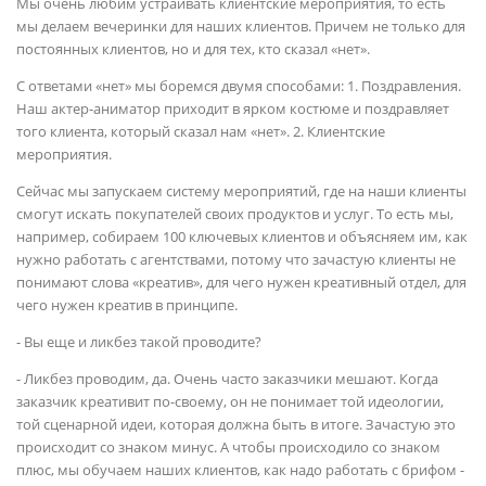
Мы очень любим устраивать клиентские мероприятия, то есть
мы делаем вечеринки для наших клиентов. Причем не только для
постоянных клиентов, но и для тех, кто сказал «нет».
С ответами «нет» мы боремся двумя способами: 1. Поздравления.
Наш актер-аниматор приходит в ярком костюме и поздравляет
того клиента, который сказал нам «нет». 2. Клиентские
мероприятия.
Сейчас мы запускаем систему мероприятий, где на наши клиенты
смогут искать покупателей своих продуктов и услуг. То есть мы,
например, собираем 100 ключевых клиентов и объясняем им, как
нужно работать с агентствами, потому что зачастую клиенты не
понимают слова «креатив», для чего нужен креативный отдел, для
чего нужен креатив в принципе.
- Вы еще и ликбез такой проводите?
- Ликбез проводим, да. Очень часто заказчики мешают. Когда
заказчик креативит по-своему, он не понимает той идеологии,
той сценарной идеи, которая должна быть в итоге. Зачастую это
происходит со знаком минус. А чтобы происходило со знаком
плюс, мы обучаем наших клиентов, как надо работать с брифом -