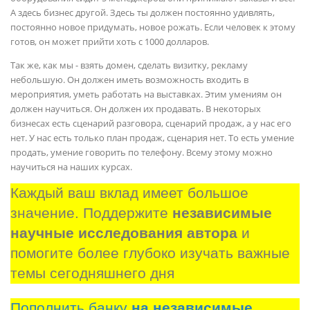
А здесь бизнес другой. Здесь ты должен постоянно удивлять,
постоянно новое придумать, новое рожать. Если человек к этому
готов, он может прийти хоть с 1000 долларов.
Так же, как мы - взять домен, сделать визитку, рекламу
небольшую. Он должен иметь возможность входить в
мероприятия, уметь работать на выставках. Этим умениям он
должен научиться. Он должен их продавать. В некоторых
бизнесах есть сценарий разговора, сценарий продаж, а у нас его
нет. У нас есть только план продаж, сценария нет. То есть умение
продать, умение говорить по телефону. Всему этому можно
научиться на наших курсах.
Каждый ваш вклад имеет большое 
значение. Поддержите 
независимые 
научные исследования автора
 и 
помогите более глубоко изучать важные 
темы сегодняшнего дня
Пополнить банку
на независимые