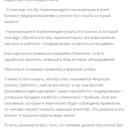
- Станислав, что Вы порекомендуете начинающим в event-
бизнесе предпринимателям с учетом того опыта, который
имеете?
- Начинающим я порекомендую узнать этот рынок, в который
они идут, обучиться в нем, промониторить все мероприятия,
научиться работать с подрядчиками и научиться продавать.
Еще научиться правильно управлять бизнесом, то есть
заработать-вложить, повышать базу активов, оборудования.
Обучиться основным правилам и формуле успеха.
У меня, кстати сказать, мастер-класс называется «Формула
успеха». Работать с ней не все могут, а так она простая.
Креативные идеи сценария + грамотная работа с подрядчиками +
успешные продажи и работа с клиентами = прибыль. Если все
слагаемые, которые я перечислил, будут соблюдены правильно,
то человек сможет открыть хорошее агентство. Это реально и это
можно. А на рынке работы всем хватит.
То есть начинается все с того, что человек должен обучиться. Без