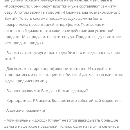
«Крокус-экспо», они берут визитки и уже составляют сами эту
базу. А потом звонят и говорят: «Помните, мы познакомились с
Вами?». То есть система продаж воздуха должна быть
подкреплена презентацией и портфолио. Портфолио и
личностный диалого - это ключевое действие для успешной
продаже. Мы продаем, по сути, воздух. Продать воздух сложнее,
чем продать продукт.
- Вы оказываете услуги только для бизнеса или для частных лиц
тоже?
- Для всех, мы широкопрофильное агентство. И свадьбы, и
корпоративы, и презентации, и юбилеи. И для частных клиентов,
и для юридических лиц.
- Вы оценивали, что Вам дает больше дохода?
- Корпоративы, PR-акции. Больше всего событийный маркетинг.
- А детские праздники?
- Минимальный доход - Клиент не готов выкидывать большие
деньги на детские праздники. Только один из тысячи клиентов