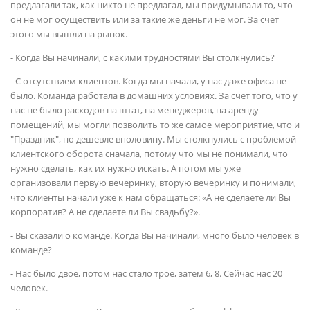
предлагали так, как никто не предлагал, мы придумывали то, что
он не мог осуществить или за такие же деньги не мог. За счет
этого мы вышли на рынок.
- Когда Вы начинали, с какими трудностями Вы столкнулись?
- С отсутствием клиентов. Когда мы начали, у нас даже офиса не
было. Команда работала в домашних условиях. За счет того, что у
нас не было расходов на штат, на менеджеров, на аренду
помещений, мы могли позволить то же самое мероприятие, что и
"Праздник", но дешевле вполовину. Мы столкнулись с проблемой
клиентского оборота сначала, потому что мы не понимали, что
нужно сделать, как их нужно искать. А потом мы уже
организовали первую вечеринку, вторую вечеринку и понимали,
что клиенты начали уже к нам обращаться: «А не сделаете ли Вы
корпоратив? А не сделаете ли Вы свадьбу?».
- Вы сказали о команде. Когда Вы начинали, много было человек в
команде?
- Нас было двое, потом нас стало трое, затем 6, 8. Сейчас нас 20
человек.