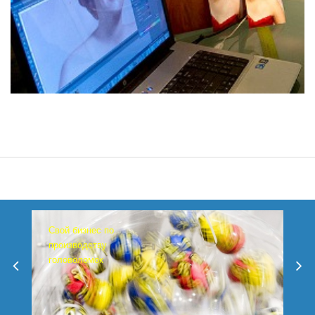
Свой бизнес по
производству
головоломок