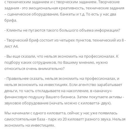
с техническим заданием и с творческим заданием. Творческие
задания - это эмоциональная креативность, технические задания
– сценическое оборудование, банкеты и т.д. То есть у нас два
брифа.
- Клиенты не пугаются такого большого объема информации?
- Творческий бриф состоит из четырех пунктов, технический из 8 -
лист А4.
- Вы еще сказали, что нельзя экономить на профессионалах. К
подбору каких сотрудников, по Вашему мнению, нужно
относиться очень внимательно?
- Правильнее сказать, нельзя экономить на профессионалах, и
нельзя экономить на инвестициях. Если агентство зарабатывает
деньги, то часть откладываете на накопление, в «заначку»-
финансовую подушку Вашего бизнеса. Затем покупаете активы -
звуковое оборудование (начать можно с киловатта- двух).
Мы начинали с одного киловатта, сейчас у нас уже появилась
самостоятельная база - парк из 20 киловатт разного звука. Нельзя
экономить на инвестициях.