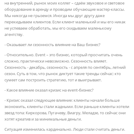
на внутренний, рынок моих коллег – сдаём звуковое и световое
оборудование в аренду и проводим обучающие мастер-классы.
Мы никогда не грыземся. Иногда мы друг другу даже
перекидываем клиентов. Если клиент маленький и мы его никак
не успеваем обработать, мы его скидываем маленькому
агентству.
- Оказывает ли сезонность влияние на Ваш бизнес?
- Относительно. Event – это бизнес, который просчитать очень
сложно, практически невозможно. Сезонность влияет.
Сезонность - декабрь, сезонность - с апреля по сентябрь, летний
сезон. Суть в том, что рынок диктует такие тренды сейчас: кто
сумеет сам построить стратегию, тот и выигрывает.
- Какое влияние оказал кризис на event-бизнес?
- Кризис оказал следующее влияние: клиенты начали больше
экономить, клиенты стали жадными. Если раньше клиенты хотели
звезд топа: Киркорова, Пугачеву, Виагру, Меладзе, то сейчас они
хотят креатив и за минимальные деньги.
Ситуация изменилась кардинально. Люди стали считать деньги.