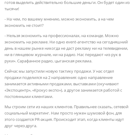
готов выделить действительно большие деньги. Он будет один из
тысячи!
- На чем, по вашему мнению, можно экономить, а на чем
экономить не стоит?
- Нельзя экономить на профессионалах, на команде. Можно
экономить на рекламе. Ни одно event-агентство на сегодняшний
день в нашем рынке никогда не даст рекламу ни на телевидении,
ни в глянцевом журнале, ни на радио. Нас передают «из рук в
руки». Сарафанное радио, цыганская реклама.
Сейчас мы запустили новую тактику продажи. У нас отдел
продажи поделился на 2 направления: одно направление
занимается активными продажами, выставками (окучивают
«Экспоцентр», «Крокус-экспо»), а другое занимается работой с
постоянными клиентами.
Мы строим сети из наших клиентов. Правильнее сказать, сетевой
социальный маркетинг. Нам просто нужен шумовой фон, для
этого создается PR-акция. Происходит этап, когда клиенты идут
друг через друга.