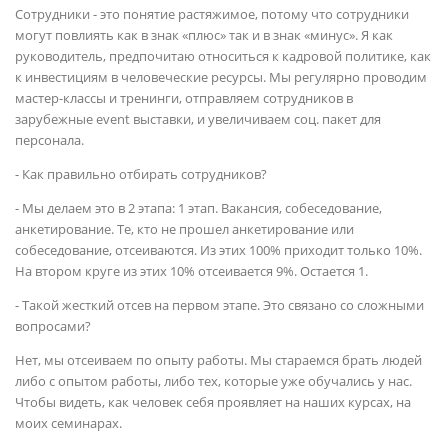
Сотрудники - это понятие растяжимое, потому что сотрудники
могут повлиять как в знак «плюс» так и в знак «минус». Я как
руководитель, предпочитаю относиться к кадровой политике, как
к инвестициям в человеческие ресурсы. Мы регулярно проводим
мастер-классы и тренинги, отправляем сотрудников в
зарубежные event выставки, и увеличиваем соц. пакет для
персонала.
- Как правильно отбирать сотрудников?
- Мы делаем это в 2 этапа: 1 этап. Вакансия, собеседование,
анкетирование. Те, кто не прошел анкетирование или
собеседование, отсеиваются. Из этих 100% приходит только 10%.
На втором круге из этих 10% отсеивается 9%. Остается 1.
- Такой жесткий отсев на первом этапе. Это связано со сложными
вопросами?
Нет, мы отсеиваем по опыту работы. Мы стараемся брать людей
либо с опытом работы, либо тех, которые уже обучались у нас.
Чтобы видеть, как человек себя проявляет на наших курсах, на
моих семинарах.