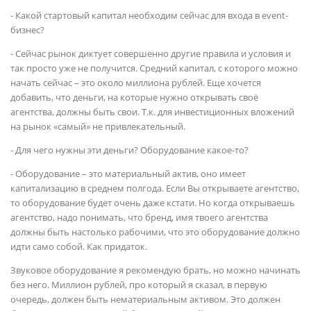
- Какой стартовый капитал необходим сейчас для входа в event-
бизнес?
- Сейчас рынок диктует совершенно другие правила и условия и
так просто уже не получится. Средний капитал, с которого можно
начать сейчас – это около миллиона рублей. Еще хочется
добавить, что деньги, на которые нужно открывать своё
агентства, должны быть свои. Т.к. для инвестиционных вложений
на рынок «самый» не привлекательный.
- Для чего нужны эти деньги? Оборудование какое-то?
- Оборудование – это материальный актив, оно имеет
капитализацию в среднем полгода. Если Вы открываете агентство,
то оборудование будет очень даже кстати. Но когда открываешь
агентство, надо понимать, что бренд, имя твоего агентства
должны быть настолько рабочими, что это оборудование должно
идти само собой. Как придаток.
Звуковое оборудование я рекомендую брать, но можно начинать
без него. Миллион рублей, про который я сказал, в первую
очередь, должен быть нематериальным активом. Это должен