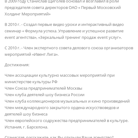
В 2009 году Станислав Щиголев основал и возглавил в роли
председателя совета директоров ОАО « Первый Московский
Холдинг Мероприятий»
В 2010 г. - Создал первые видео уроки и интерактивный видео
семинар « Формула успеха. Управление и успешное развитие
event агентства», «Зеркальный тренинг продаж event услуг».
С 2010 г. - Член экспертного совета делового союза организаторов
мероприятий «Ивент Лига».
Достижения:
Член ассоциации культурно массовых мероприятий при
министерстве культуры РФ
Член Союза предпринимателей Москвы
Член клуба деятелей шоу бизнеса России
Член клуба коллекционеров музыкальных и кино произведений
Член международного закрытого ордена искусствоведов и
деятелей шоу бизнеса
Член европейского содружества предпринимателей в культуре.
Испания, г. Барселона.
Станислав, расскажите, как Вы открыли Ваше агентство?