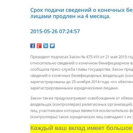
Срок подачи сведений о конечных 
лицами продлен на 4 месяца.
2015-05-26 07:24:57
Президент подписал Закон № 475-VIII от 21 мая 2015 
относительно сведений о конечном бенефициарном вл
сообщила
пресс-служба главы государства. Закон пре
сведений о конечных бенефициарных владельцах (ко
зарегистрированы до 25 ноября 2014 года, что обесп
зарегистрированными юридическими лицами.
Закон также предусматривает освобождение от обяз
владельцах (контроллерах) религиозных организаций
лиц, участниками которых являются исключительно ф
(контроллеры) таких юридических лиц совпадают с их 
Каждый ваш вклад имеет большое