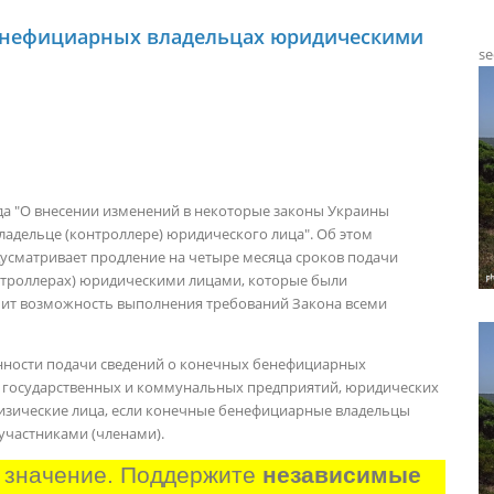
бенефициарных владельцах юридическими
se
года "О внесении изменений в некоторые законы Украины
адельце (контроллере) юридического лица".
Об этом
дусматривает продление на четыре месяца сроков подачи
нтроллерах) юридическими лицами, которые были
ечит возможность выполнения требований Закона всеми
анности подачи сведений о конечных бенефициарных
, государственных и коммунальных предприятий, юридических
изические лица, если конечные бенефициарные владельцы
участниками (членами).
 значение. Поддержите 
независимые 