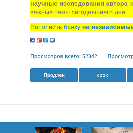
научные исследования автора
 
важные темы сегодняшнего дня
Пополнить банку
на независимы
Просмотров всего: 52342
Просмотр
Продлен
срок