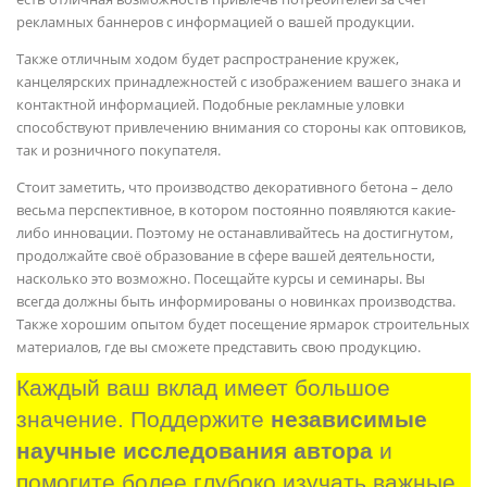
рекламных баннеров с информацией о вашей продукции.
Также отличным ходом будет распространение кружек,
канцелярских принадлежностей с изображением вашего знака и
контактной информацией. Подобные рекламные уловки
способствуют привлечению внимания со стороны как оптовиков,
так и розничного покупателя.
Стоит заметить, что производство декоративного бетона – дело
весьма перспективное, в котором постоянно появляются какие-
либо инновации. Поэтому не останавливайтесь на достигнутом,
продолжайте своё образование в сфере вашей деятельности,
насколько это возможно. Посещайте курсы и семинары. Вы
всегда должны быть информированы о новинках производства.
Также хорошим опытом будет посещение ярмарок строительных
материалов, где вы сможете представить свою продукцию.
Каждый ваш вклад имеет большое 
значение. Поддержите 
независимые 
научные исследования автора
 и 
помогите более глубоко изучать важные 