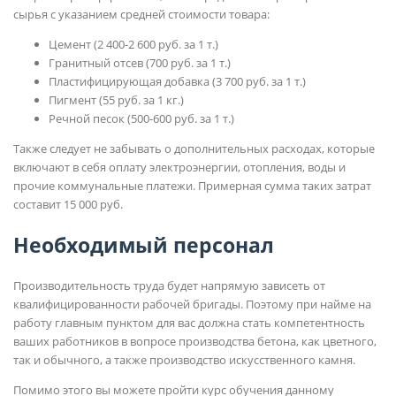
сырья с указанием средней стоимости товара:
Цемент (2 400-2 600 руб. за 1 т.)
Гранитный отсев (700 руб. за 1 т.)
Пластифицирующая добавка (3 700 руб. за 1 т.)
Пигмент (55 руб. за 1 кг.)
Речной песок (500-600 руб. за 1 т.)
Также следует не забывать о дополнительных расходах, которые
включают в себя оплату электроэнергии, отопления, воды и
прочие коммунальные платежи. Примерная сумма таких затрат
составит 15 000 руб.
Необходимый персонал
Производительность труда будет напрямую зависеть от
квалифицированности рабочей бригады. Поэтому при найме на
работу главным пунктом для вас должна стать компетентность
ваших работников в вопросе производства бетона, как цветного,
так и обычного, а также производство искусственного камня.
Помимо этого вы можете пройти курс обучения данному