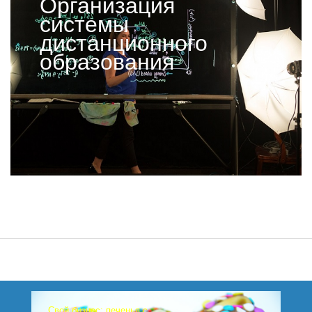
Организация
системы
дистанционного
образования
Свой бизнес: печенья с