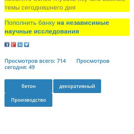
темы сегодняшнего дня
Пополнить банку
на независимые
научные исследования
Просмотров всего: 714
Просмотров
сегодня: 49
бетон
декоративный
Производство