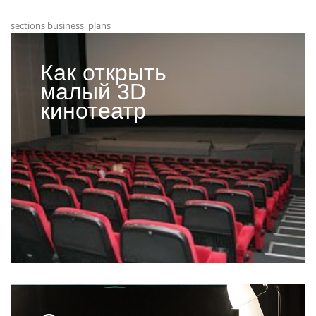
sections business_plans
Как открыть
малый 3D
кинотеатр