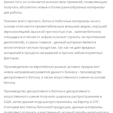
Кроме того он отличается множеством примесей, позволяющим
получать абсолютно новые и более разнообразные материалы
для работы.
Помимо всего прочего, бетон и побочные материалы на его
основе отличаются презентабельным внешнем видом, хорошей
звукоизоляцией, высокой прочностью (так , залитая бетоном
площадка в отличие от асфальта может служить на протяжении
десятилетий), а самое главное - данный материал является
экологически чистым продуктам, так как не даёт вредных
испарений в процессе нагревания и прочих неблагоприятных
факторах.
Производители на европейских рынках активно предлагают
новое направление развития данного бизнеса - производство
декоративного бетона, а также искусственного камня на основе
бетона.
Производство декоративного бетона и декоративного
искусственного камня получило широкое распространение в
США, затем данная мода распространилась на Европу и СНГ.
Учитывая все плюсы бетонной продукции, данные материалы
позволяют получить качественный, модный дизайн интерьеров и