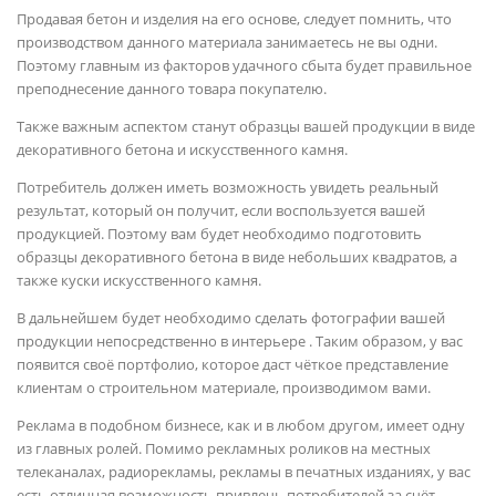
Продавая бетон и изделия на его основе, следует помнить, что
производством данного материала занимаетесь не вы одни.
Поэтому главным из факторов удачного сбыта будет правильное
преподнесение данного товара покупателю.
Также важным аспектом станут образцы вашей продукции в виде
декоративного бетона и искусственного камня.
Потребитель должен иметь возможность увидеть реальный
результат, который он получит, если воспользуется вашей
продукцией. Поэтому вам будет необходимо подготовить
образцы декоративного бетона в виде небольших квадратов, а
также куски искусственного камня.
В дальнейшем будет необходимо сделать фотографии вашей
продукции непосредственно в интерьере . Таким образом, у вас
появится своё портфолио, которое даст чёткое представление
клиентам о строительном материале, производимом вами.
Реклама в подобном бизнесе, как и в любом другом, имеет одну
из главных ролей. Помимо рекламных роликов на местных
телеканалах, радиорекламы, рекламы в печатных изданиях, у вас
есть отличная возможность привлечь потребителей за счёт