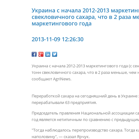
Украина с начала 2012-2013 маркетин
свекловичного сахара, что в 2 раза 
маркетингового года
2013-11-09 12:26:30
Украина с начала 2012-2013 маркетингового года (с сен
тонн свекловичного сахара, что в 2 раза меньше, чем
сообщают AgriNews.
Переработкой сахара на сегодняшний день в Украине за
перерабатывали 63 предприятия.
Председатель правления Национальной ассоциации са
год является нетипичным по сравнению с предыдущим
"Тогда наблюдалось перепроизводство сахара. Тогда к
наполовину", — сказал Ярчук.