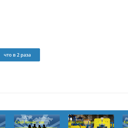
что в 2 раза
меньше
Лесопилка как бизнес
Свой бизнес: как
Ка