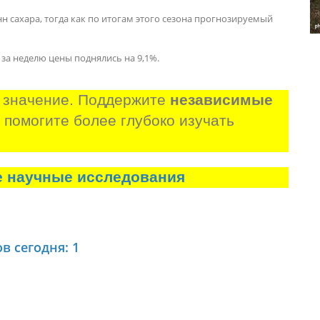
н сахара, тогда как по итогам этого сезона прогнозируемый
за неделю цены поднялись на 9,1%.
 значение. Поддержите 
независимые 
и помогите более глубоко изучать 
е научные исследования
в сегодня: 1