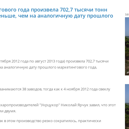
гового года произвела 702,7 тысячи тонн
se
меньше, чем на аналогичную дату прошлого
тября 2012 года по август 2013 года) произвела 702,7 тысячи
 на аналогичную дату прошлого маркетингового года,
нимаются 38 заводов, тогда как к 4 ноября 2012 года свеклу
харопроизводителей "Укрцукор" Николай Ярчук завил, что этот
и двумя.
ак в этом производство резко сократилось, практически