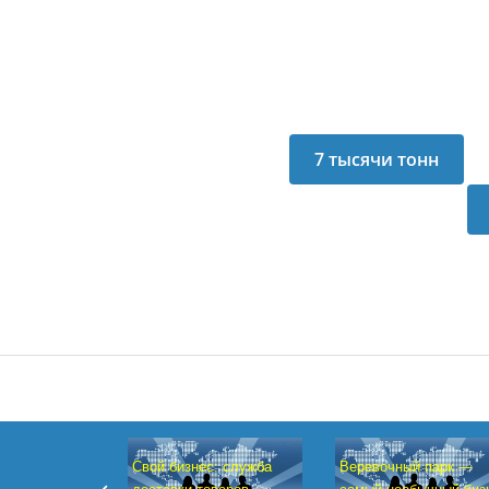
сахара в Украине
снизилось в два
раза Украина с
начала 2012-2013
7 тысячи тонн
маркетингового
свекловичного
года произвела 702
сахара
Свой бизнес: служба
Веревочный парк —