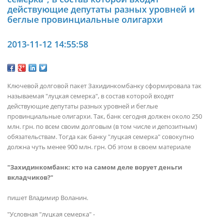
действующие депутаты разных уровней и
беглые провинциальные олигархи
2013-11-12 14:55:58
Ключевой долговой пакет Захидинкомбанку сформировала так
называемая "луцкая семерка", в состав которой входят
действующие депутаты разных уровней и беглые
провинциальные олигархи. Так, банк сегодня должен около 250
млн. грн. по всем своим долговым (в том числе и депозитным)
обязательствам. Тогда как банку "луцкая семерка" совокупно
должна чуть менее 900 млн. грн. Об этом в своем материале
"Захидинкомбанк: кто на самом деле ворует деньги
вкладчиков?"
пишет Владимир Воланин.
"Условная "луцкая семерка" -