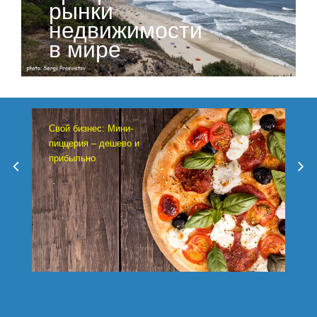
рынки
недвижимости
в мире
Свой бизнес: Мини-
пиццерия – дешево и
прибыльно