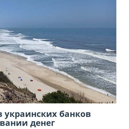
з украинских банков
ывании денег