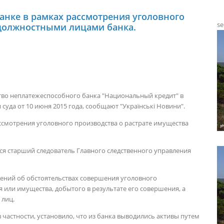
анке в рамках рассмотрения уголовного
se
 должностными лицами банка.
тво неплатежеспособного банка "Национальный кредит" в
суда от 10 июня 2015 года, сообщают "Українські Новини".
ссмотрения уголовного производства о растрате имущества
лся старший следователь Главного следственного управления
дений об обстоятельствах совершения уголовного
 или имущества, добытого в результате его совершения, а
 лиц.
 частности, установило, что из банка выводились активы путем