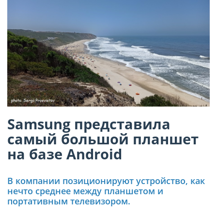
Samsung представила
самый большой планшет
на базе Android
В компании позиционируют устройство, как
нечто среднее между планшетом и
портативным телевизором.