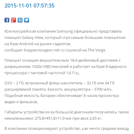
2015-11-01 07:57:35
Южнокорейская компания Samsung официально представила
планшет Galaxy View, который стал самым большим планшетом
на базе Android на рынке гаджетов,
сообщает Корреспондент.net со ссылкой на The Verge.
Планшет оснащен внушительным 18,4-дюймовый дисплеем с
разрешением 1920х1080 пикселей и работает на базе 8-ядерного
процессора с тактовой частотой 1,6 Ггц.
ОЗУ – 2 Гб, встроенный флеш-накопитель – 32 Гб или 64 Гб
расширяемой памяти. Емкость аккумулятора – 5700 мАч.
Подобная емкость батареи обеспечивает 8 часов просмотра
видео и фильмов.
Габариты устройства из-за большой диагонали получились также
немаленькими: 275,8×451,8×11,9 мм при весе 2,65 кг.
В компании позиционируют устройство, как нечто среднее между