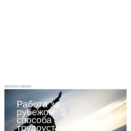
sections rabota
Работа за
рубежом: 3
способа
трудоустройства