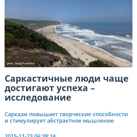
Саркастичные люди чаще
достигают успеха –
исследование
Cарказм повышает творческие способности
и стимулирует абстрактное мышление
2015-11-23 06:38:24