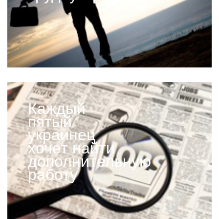
Каждый
пятый
украинец
хочет найти
дополнительную
работу