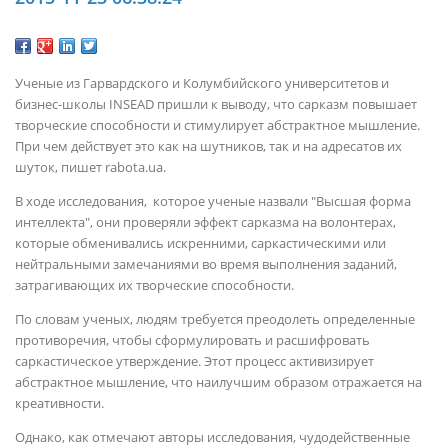
Ученые из Гарвардского и Колумбийского университетов и
бизнес-школы INSEAD пришли к выводу, что сарказм повышает
творческие способности и стимулирует абстрактное мышление.
При чем действует это как на шутников, так и на адресатов их
шуток, пишет rabota.ua.
В ходе исследования, которое ученые назвали "Высшая форма
интеллекта", они проверяли эффект сарказма на волонтерах,
которые обменивались искренними, саркастическими или
нейтральными замечаниями во время выполнения заданий,
затрагивающих их творческие способности.
По словам ученых, людям требуется преодолеть определенные
противоречия, чтобы сформулировать и расшифровать
саркастическое утверждение. Этот процесс активизирует
абстрактное мышление, что наилучшим образом отражается на
креативности.
Однако, как отмечают авторы исследования, чудодейственные