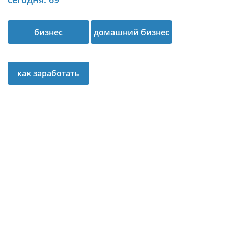
бизнес
домашний бизнес
планирование
в интернете
как заработать