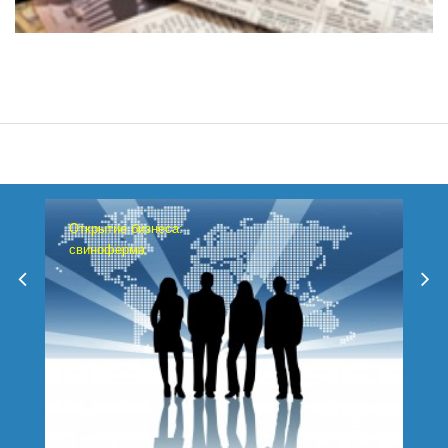
Открытие бизнеса:
свиноферма