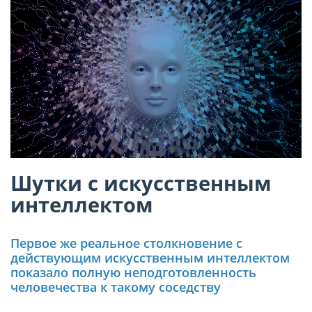
Шутки с искусственным
интеллектом
Первое же реальное столкновение с
действующим искусственным интеллектом
показало полную неподготовленность
человечества к такому соседству