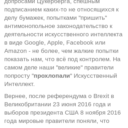
допросами Цукерберга, спешным 
подписанием каких-то не относящихся к 
делу бумажек, попытками "пришить" 
антимонопольное законодательство к 
деятельности искусственного интеллекта 
в виде Google, Apple, Facebook или 
Amazon - не более, чем жалкие попытки 
показать нам, что всё под контролем. На 
самом деле наши "великие" правители 
попросту "
прохлопали
" Искусственный 
Интеллект.
Вернее, после референдума о Brexit в 
Великобритании 23 июня 2016 года и 
выборов президента США 8 ноября 2016 
года мировые правители поняли, что 