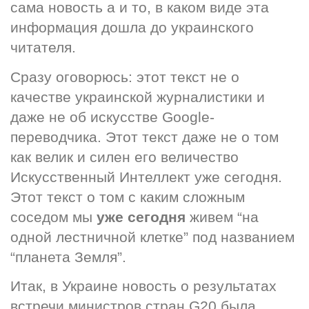
сама новость а и то, в каком виде эта 
информация дошла до украинского 
читателя.
Сразу оговорюсь: этот текст не о 
качестве украинской журналистики и 
даже не об искусстве Google-
переводчика. Этот текст даже не о том 
как велик и силен его величество 
Искусственный Интеллект уже сегодня. 
Этот текст о том с каким сложным 
соседом мы 
уже сегодня
 живем “на 
одной лестничной клетке” под названием 
“планета Земля”.
Итак, в Украине новость о результатах 
встречи министров стран G20 была 