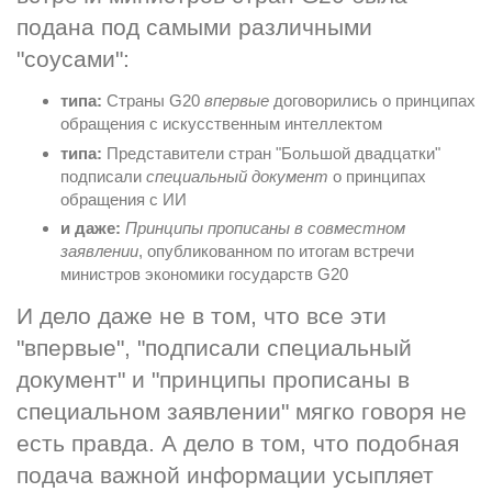
подана под самыми различными 
"соусами":
типа:
 Страны G20 
впервые
 договорились о принципах 
обращения с искусственным интеллектом
типа:
 Представители стран "Большой двадцатки" 
подписали 
специальный документ
 о принципах 
обращения с ИИ
и даже:
Принципы прописаны в совместном 
заявлении
, опубликованном по итогам встречи 
министров экономики государств G20
И дело даже не в том, что все эти 
"впервые", "подписали специальный 
документ" и "принципы прописаны в 
специальном заявлении" мягко говоря не 
есть правда. А дело в том, что подобная 
подача важной информации усыпляет 